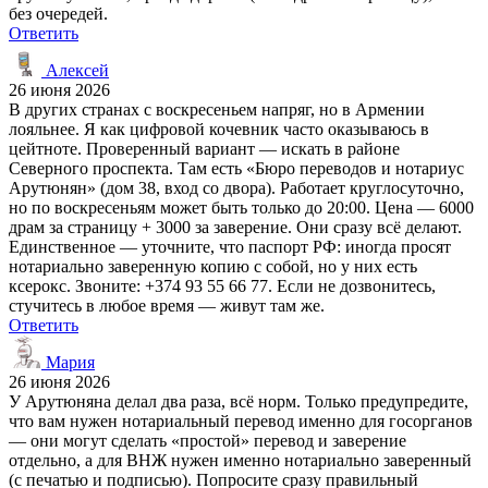
без очередей.
Ответить
Алексей
26 июня 2026
В других странах с воскресеньем напряг, но в Армении
лояльнее. Я как цифровой кочевник часто оказываюсь в
цейтноте. Проверенный вариант — искать в районе
Северного проспекта. Там есть «Бюро переводов и нотариус
Арутюнян» (дом 38, вход со двора). Работает круглосуточно,
но по воскресеньям может быть только до 20:00. Цена — 6000
драм за страницу + 3000 за заверение. Они сразу всё делают.
Единственное — уточните, что паспорт РФ: иногда просят
нотариально заверенную копию с собой, но у них есть
ксерокс. Звоните: +374 93 55 66 77. Если не дозвонитесь,
стучитесь в любое время — живут там же.
Ответить
Мария
26 июня 2026
У Арутюняна делал два раза, всё норм. Только предупредите,
что вам нужен нотариальный перевод именно для госорганов
— они могут сделать «простой» перевод и заверение
отдельно, а для ВНЖ нужен именно нотариально заверенный
(с печатью и подписью). Попросите сразу правильный