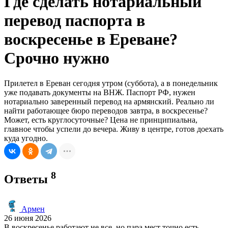
Где сделать нотариальный
перевод паспорта в
воскресенье в Ереване?
Срочно нужно
Прилетел в Ереван сегодня утром (суббота), а в понедельник
уже подавать документы на ВНЖ. Паспорт РФ, нужен
нотариально заверенный перевод на армянский. Реально ли
найти работающее бюро переводов завтра, в воскресенье?
Может, есть круглосуточные? Цена не принципиальна,
главное чтобы успели до вечера. Живу в центре, готов доехать
куда угодно.
8
Ответы
Армен
26 июня 2026
В воскресенье работают не все, но пара мест точно есть.