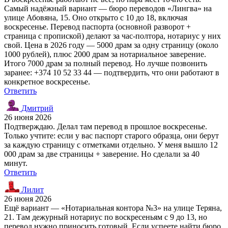
Самый надёжный вариант — бюро переводов «Лингва» на
улице Абовяна, 15. Оно открыто с 10 до 18, включая
воскресенье. Перевод паспорта (основной разворот +
страница с пропиской) делают за час-полтора, нотариус у них
свой. Цена в 2026 году — 5000 драм за одну страницу (около
1000 рублей), плюс 2000 драм за нотариальное заверение.
Итого 7000 драм за полный перевод. Но лучше позвонить
заранее: +374 10 52 33 44 — подтвердить, что они работают в
конкретное воскресенье.
Ответить
Дмитрий
26 июня 2026
Подтверждаю. Делал там перевод в прошлое воскресенье.
Только учтите: если у вас паспорт старого образца, они берут
за каждую страницу с отметками отдельно. У меня вышло 12
000 драм за две страницы + заверение. Но сделали за 40
минут.
Ответить
Лилит
26 июня 2026
Ещё вариант — «Нотариальная контора №3» на улице Теряна,
21. Там дежурный нотариус по воскресеньям с 9 до 13, но
перевод нужно приносить готовый. Если успеете найти бюро