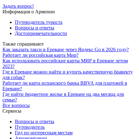
Задать вопрос!
Информация о Армении
Путеводитель туриста
Вопросы и ответы
Достопримечательности
Также спрашивают
Как заказать такси в Ереване через Яндекс Go в 2026 году?
Работает ли российская карта Мир?
Как использовать российские карты МИР в Ереване летом
2023?
Где в Ереване можно найти и купить качественную бравекту
для собак?
Работает ли карта испанского банка BBVA для платежей в
Ереване?
Где найти бюджетное жилье в Ереване на два месяца для
семьи?
Все вопросы
Сервисы
Вопросы и ответы
Путеводитель
Гид по интересным местам
Авиакомпании