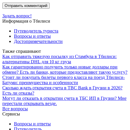
Задать вопрос!
Информация о Тбилиси
Путеводитель туриста
Вопросы и ответы
Достопримечательности
Также спрашивают
Как отправить тяжелую посылку из Стамбула в Тбилиси:
альтернативы DHL для 10 кг груза
Как гарантированно получить только новые доллары при
обмене? Есть ли банки, которые предоставляют такую услугу?
Стоит ли покупать билеты первого класса на поезд Тбилиси-
Батуми: преимущества и особенности
Сколько ждать открытия счета в TBC Bank в Грузии в 2026?
Есть ли отказы?
Могут ли отказать в открытии счета в ТБС ИП в Грузии? Мне
перестали открывать везде.
Все вопросы
Сервисы
Вопросы и ответы
Путеводитель