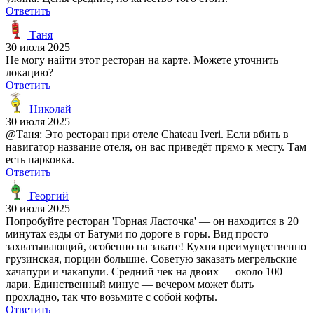
Ответить
Таня
30 июля 2025
Не могу найти этот ресторан на карте. Можете уточнить
локацию?
Ответить
Николай
30 июля 2025
@Таня: Это ресторан при отеле Chateau Iveri. Если вбить в
навигатор название отеля, он вас приведёт прямо к месту. Там
есть парковка.
Ответить
Георгий
30 июля 2025
Попробуйте ресторан 'Горная Ласточка' — он находится в 20
минутах езды от Батуми по дороге в горы. Вид просто
захватывающий, особенно на закате! Кухня преимущественно
грузинская, порции большие. Советую заказать мегрельские
хачапури и чакапули. Средний чек на двоих — около 100
лари. Единственный минус — вечером может быть
прохладно, так что возьмите с собой кофты.
Ответить