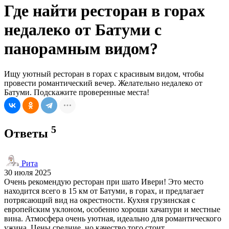
Где найти ресторан в горах
недалеко от Батуми с
панорамным видом?
Ищу уютный ресторан в горах с красивым видом, чтобы
провести романтический вечер. Желательно недалеко от
Батуми. Подскажите проверенные места!
5
Ответы
Рита
30 июля 2025
Очень рекомендую ресторан при шато Ивери! Это место
находится всего в 15 км от Батуми, в горах, и предлагает
потрясающий вид на окрестности. Кухня грузинская с
европейским уклоном, особенно хороши хачапури и местные
вина. Атмосфера очень уютная, идеально для романтического
ужина. Цены средние, но качество того стоит.