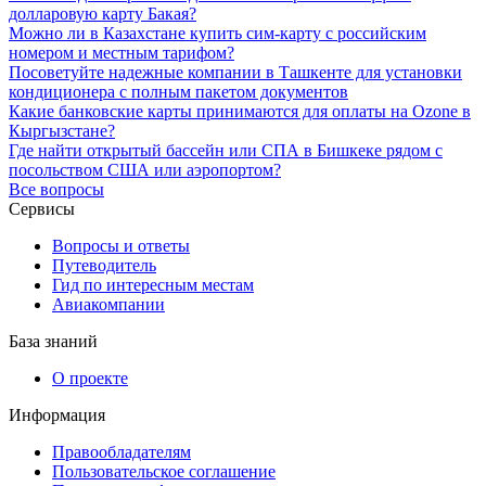
долларовую карту Бакая?
Можно ли в Казахстане купить сим-карту с российским
номером и местным тарифом?
Посоветуйте надежные компании в Ташкенте для установки
кондиционера с полным пакетом документов
Какие банковские карты принимаются для оплаты на Ozone в
Кыргызстане?
Где найти открытый бассейн или СПА в Бишкеке рядом с
посольством США или аэропортом?
Все вопросы
Сервисы
Вопросы и ответы
Путеводитель
Гид по интересным местам
Авиакомпании
База знаний
О проекте
Информация
Правообладателям
Пользовательское соглашение