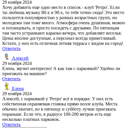
29 ноября 2024
Хочу добавить еще одно место в список - клуб 'Ретро'. Если
ты любишь музыку 80-х и 90-х, то тебе точно сюда! Это место
пользуется популярностью у разных возрастных групп, но
молодежи там тоже много. Атмосфера очень душевная, можно
и потанцевать, и просто посидеть с друзьями. По пятницам
там часто устраивают караоке-вечера, что добавляет веселья.
Цены вполне доступные, а персонал всегда приветливый.
Кстати, у них есть отличная летняя терраса с видом на город!
Ответить
Алексей
29 ноября 2024
Елена, звучит интересно! А как там с парковкой? Удобно ли
приезжать на машине?
Ответить
Елена
29 ноября 2024
Алексей, с парковкой у 'Ретро' всё в порядке. У них есть
собственная охраняемая стоянка прямо возле клуба. Места
обычно хватает, но в пятницу и субботу лучше приезжать
пораньше. Если что, в радиусе 100-200 метров есть еще
несколько платных парковок.
Ответить