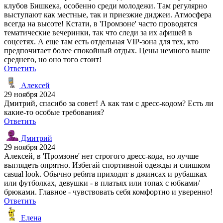
клубов Бишкека, особенно среди молодежи. Там регулярно
выступают как местные, так и приезжие диджеи. Атмосфера
всегда на высоте! Кстати, в 'Промзоне' часто проводятся
тематические вечеринки, так что следи за их афишей в
соцсетях. А еще там есть отдельная VIP-зона для тех, кто
предпочитает более спокойный отдых. Цены немного выше
среднего, но оно того стоит!
Ответить
Алексей
29 ноября 2024
Дмитрий, спасибо за совет! А как там с дресс-кодом? Есть ли
какие-то особые требования?
Ответить
Дмитрий
29 ноября 2024
Алексей, в 'Промзоне' нет строгого дресс-кода, но лучше
выглядеть опрятно. Избегай спортивной одежды и слишком
casual look. Обычно ребята приходят в джинсах и рубашках
или футболках, девушки - в платьях или топах с юбками/
брюками. Главное - чувствовать себя комфортно и уверенно!
Ответить
Елена