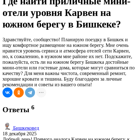
Где найти приличные мини-
отели уровня Карвен на
южном берегу в Бишкеке?
Здравствуйте, сообщество! Планирую поездку в Бишкек и
ищу комфортное размещение на южном берегу. Мне очень
нравится уровень сервиса и атмосфера отелей сети Карвен,
но, к сожалению, в нужном мне районе их нет. Подскажите,
пожалуйста, есть ли на южном берегу Бишкека достойные
мини-отели или гостевые дома, которые могут сравниться по
качеству? Для меня важны чистота, современный ремонт,
хорошие кровати и тишина. Буду благодарен за личные
рекомендации и советы из вашего опыта!
6
Ответы
Бишкековед
18 декабря 2025
Добрый день! Прямого аналога Карвен на южном берегу, к