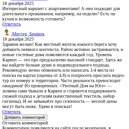
18 декабря 2025
Интересный вариант с апартаментами! А они подходят для
длительного проживания, например, на неделю? Есть ли
кухня и возможность готовить?
Ответить
Мистер_Бишкек
18 декабря 2025
Здравия желаю! Как местный житель южного берега хочу
добавить немного контекста. Район активно застраивается, и
новые гостевые дома появляются каждый год. Уровень
Карвен — это про предсказуемо высокий стандарт. Здесь же
вы найдете больше души и индивидуального подхода.
Рекомендую лично обзвонить или написать 3-4 места из
поиска на картах (оценка от 4.8) и попросить прислать видео-
тур по номеру и территории. Часто реальность превосходит
ожидания! Из проверенных: «Уютный Дом на Юге» —
хозяева сами бывали в Карвен и стараются поддерживать
схожий подход к деталям (качественный текстиль, набор
гигиены). И не забывайте про сезонность — весной цены
могут быть ниже. Удачи в поисках!
Ответить
Добавить комментарий
Оставить комментарий
Комментарии появляются на сайте после модерации, в