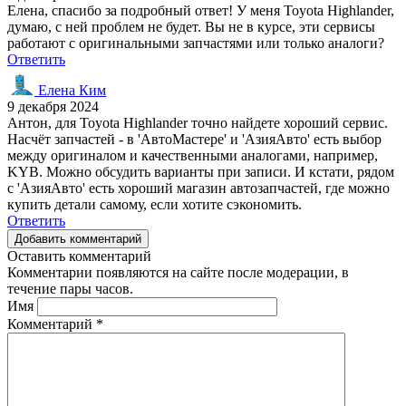
Елена, спасибо за подробный ответ! У меня Toyota Highlander,
думаю, с ней проблем не будет. Вы не в курсе, эти сервисы
работают с оригинальными запчастями или только аналоги?
Ответить
Елена Ким
9 декабря 2024
Антон, для Toyota Highlander точно найдете хороший сервис.
Насчёт запчастей - в 'АвтоМастере' и 'АзияАвто' есть выбор
между оригиналом и качественными аналогами, например,
KYB. Можно обсудить варианты при записи. И кстати, рядом
с 'АзияАвто' есть хороший магазин автозапчастей, где можно
купить детали самому, если хотите сэкономить.
Ответить
Добавить комментарий
Оставить комментарий
Комментарии появляются на сайте после модерации, в
течение пары часов.
Имя
Комментарий
*