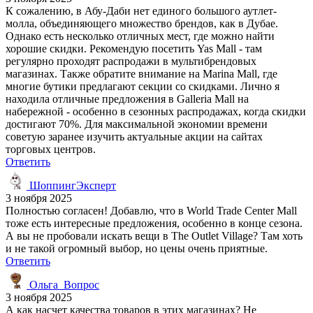
К сожалению, в Абу-Даби нет единого большого аутлет-
молла, объединяющего множество брендов, как в Дубае.
Однако есть несколько отличных мест, где можно найти
хорошие скидки. Рекомендую посетить Yas Mall - там
регулярно проходят распродажи в мультибрендовых
магазинах. Также обратите внимание на Marina Mall, где
многие бутики предлагают секции со скидками. Лично я
находила отличные предложения в Galleria Mall на
набережной - особенно в сезонных распродажах, когда скидки
достигают 70%. Для максимальной экономии времени
советую заранее изучить актуальные акции на сайтах
торговых центров.
Ответить
ШоппингЭксперт
3 ноября 2025
Полностью согласен! Добавлю, что в World Trade Center Mall
тоже есть интересные предложения, особенно в конце сезона.
А вы не пробовали искать вещи в The Outlet Village? Там хоть
и не такой огромный выбор, но цены очень приятные.
Ответить
Ольга_Вопрос
3 ноября 2025
А как насчет качества товаров в этих магазинах? Не