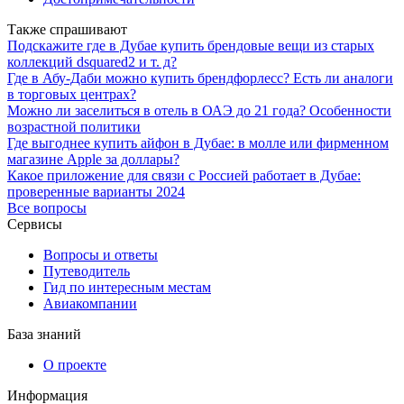
Также спрашивают
Подскажите где в Дубае купить брендовые вещи из старых
коллекций dsquared2 и т. д?
Где в Абу-Даби можно купить брендфорлесс? Есть ли аналоги
в торговых центрах?
Можно ли заселиться в отель в ОАЭ до 21 года? Особенности
возрастной политики
Где выгоднее купить айфон в Дубае: в молле или фирменном
магазине Apple за доллары?
Какое приложение для связи с Россией работает в Дубае:
проверенные варианты 2024
Все вопросы
Сервисы
Вопросы и ответы
Путеводитель
Гид по интересным местам
Авиакомпании
База знаний
О проекте
Информация