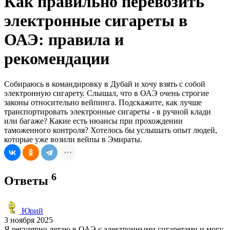
Как правильно перевозить
электронные сигареты в
ОАЭ: правила и
рекомендации
Собираюсь в командировку в Дубай и хочу взять с собой
электронную сигарету. Слышал, что в ОАЭ очень строгие
законы относительно вейпинга. Подскажите, как лучше
транспортировать электронные сигареты - в ручной клади
или багаже? Какие есть нюансы при прохождении
таможенного контроля? Хотелось бы услышать опыт людей,
которые уже возили вейпы в Эмираты.
6
Ответы
Юрий
3 ноября 2025
Я регулярно летаю в ОАЭ с электронными сигаретами и могу