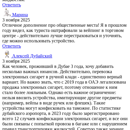
Ответить
Марина
3 ноября 2025
Отличное дополнение про общественные места! Я в прошлом
году видел, как туриста оштрафовали за вейпинг в торговом
центре - действительно лучше перестраховаться и уточнять,
где можно использовать устройство.
Ответить
Алексей Дубайский
3 ноября 2025
Как человек, проживший в Дубае 3 года, хочу добавить
несколько важных нюансов. Действительно, перевозка
электронных сигарет в ручной клади - единственно верный
вариант. Но важно знать, что с 2019 года в ОАЭ легализована
продажа электронных сигарет, поэтому отношение к ним
стало более лояльным. Однако есть важное ограничение:
нельзя ввозить устройства, имитирующие другие предметы
(например, вейпы в виде ручек или флешек). Такие
устройства могут конфисковать на таможне. По статистике
дубайского аэропорта, в 2023 году было зарегистрировано
всего 12 случаев конфискации электронных сигарет, и все они
были связаны с попыткой провоза в багаже или с нарушением
правил транспортировки жидкостей. Советую также заранее