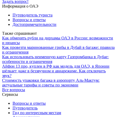
Задать вопрос!
Информация о ОАЭ
Путеводитель туриста
Вопросы и ответы
Достопримечательности
Также спрашивают
Как обменять рубли на дирхамы ОАЭ в России: возможности
и нюансы
Как провезти маринованные грибы в Дубай в багаже: правила
и ограничения
Как использовать неименную карту Газпромбанка в Дубае:
особенности и ограничения
Айфон 13 про, куплен в РФ как модель для ОАЭ, в Японии
щёлкает даже в беззвучном и авиарежиме. Как отключить
звук?
Стоимость упаковки багажа в аэропорту Аль-Мактум:
актуальные тарифы и советы по экономии
Все вопросы
Сервисы
Вопросы и ответы
Путеводитель
Гид по интересным местам