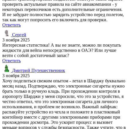
проверить актуальные правила на сайте авиакомпании - у
некоторых перевозчиков есть дополнительные ограничения.
И не забудьте полностью зарядить устройство перед полетом,
так как могут попросить его включить для проверки.
Ответить
Сергей
3 ноября 2025
Интересная статистика! А вы не знаете, можно ли покупать
жидкости для вейпа непосредственно в ОАЭ? Или лучше
везти с собой достаточный запас?
Ответить
Дмитрий Путешественник
3 ноября 2025
Хочу поделиться свежим опытом - летал в Шарджу буквально
месяц назад. Подтверждаю, что электронные сигареты нужно
брать только в ручную кладь. При прохождении контроля в
аэропорту Шарджи у меня спросили, что это за устройство, я
честно ответил, что это электронная сигарета для личного
использования, и проблем не возникло. Важный лайфхак:
распакуйте устройство из чехла и положите в пластиковый
контейнер вместе с другими электронными приборами при
прохождении досмотра. Это ускорит процесс и вызовет
меньше вопросов у службы безопасности. Также учтите, что в