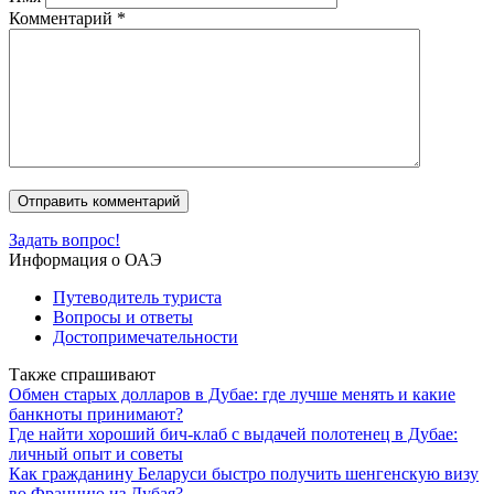
Комментарий
*
Задать вопрос!
Информация о ОАЭ
Путеводитель туриста
Вопросы и ответы
Достопримечательности
Также спрашивают
Обмен старых долларов в Дубае: где лучше менять и какие
банкноты принимают?
Где найти хороший бич-клаб с выдачей полотенец в Дубае:
личный опыт и советы
Как гражданину Беларуси быстро получить шенгенскую визу
во Францию из Дубая?