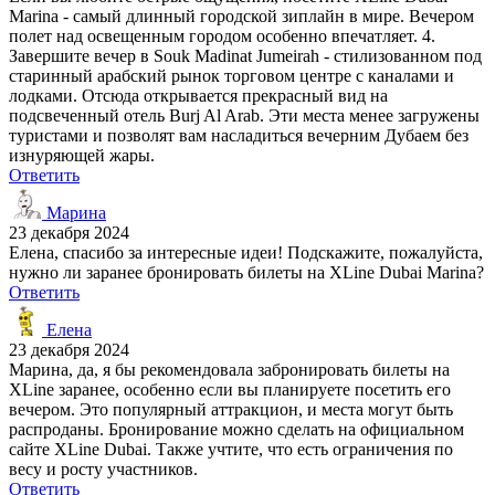
Marina - самый длинный городской зиплайн в мире. Вечером
полет над освещенным городом особенно впечатляет. 4.
Завершите вечер в Souk Madinat Jumeirah - стилизованном под
старинный арабский рынок торговом центре с каналами и
лодками. Отсюда открывается прекрасный вид на
подсвеченный отель Burj Al Arab. Эти места менее загружены
туристами и позволят вам насладиться вечерним Дубаем без
изнуряющей жары.
Ответить
Марина
23 декабря 2024
Елена, спасибо за интересные идеи! Подскажите, пожалуйста,
нужно ли заранее бронировать билеты на XLine Dubai Marina?
Ответить
Елена
23 декабря 2024
Марина, да, я бы рекомендовала забронировать билеты на
XLine заранее, особенно если вы планируете посетить его
вечером. Это популярный аттракцион, и места могут быть
распроданы. Бронирование можно сделать на официальном
сайте XLine Dubai. Также учтите, что есть ограничения по
весу и росту участников.
Ответить