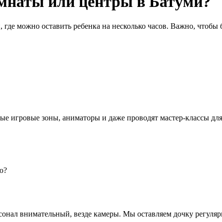
омнаты или центры в Батуми?
где можно оставить ребенка на несколько часов. Важно, чтобы б
ные игровые зоны, аниматоры и даже проводят мастер-классы для
ю?
сонал внимательный, везде камеры. Мы оставляем дочку регулярн