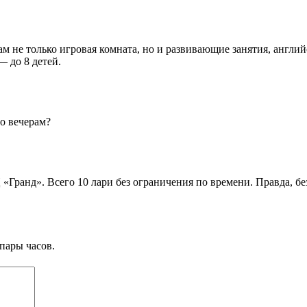
 не только игровая комната, но и развивающие занятия, английс
 до 8 детей.
о вечерам?
«Гранд». Всего 10 лари без ограничения по времени. Правда, бе
пары часов.