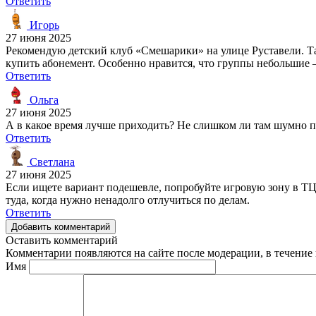
Ответить
Игорь
27 июня 2025
Рекомендую детский клуб «Смешарики» на улице Руставели. Там
купить абонемент. Особенно нравится, что группы небольшие —
Ответить
Ольга
27 июня 2025
А в какое время лучше приходить? Не слишком ли там шумно п
Ответить
Светлана
27 июня 2025
Если ищете вариант подешевле, попробуйте игровую зону в ТЦ 
туда, когда нужно ненадолго отлучиться по делам.
Ответить
Добавить комментарий
Оставить комментарий
Комментарии появляются на сайте после модерации, в течение 
Имя