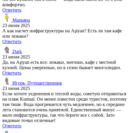
комфортно.
Ответить
Марьяна
23 июня 2025
А как насчет инфраструктуры на Aşiyan? Есть ли там кафе
или лежаки?
Ответить
Dark
23 июня 2025
Да, на Aşiyan есть все: лежаки, зонтики, кафе с местной
кухней. Цены умеренные, но в сезон бывает многолюдно.
Ответить
Игорь_Путешественник
23 июня 2025
Если хотите уединения и теплой воды, советую отправиться
на пляж Kumsal. Он менее известен среди туристов, поэтому
там тише. Вода прогревается чуть медленнее, но к середине
лета становится очень приятной. Единственный минус —
мало инфраструктуры, так что берите все с собой. Зато
видовые точки отличные!
Ответить