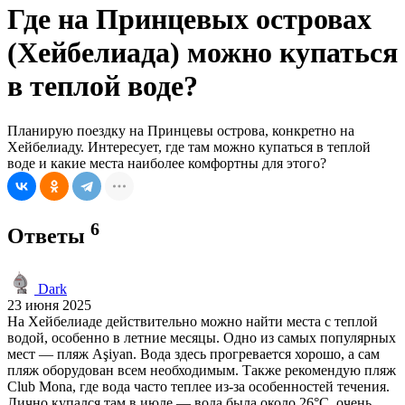
Где на Принцевых островах
(Хейбелиада) можно купаться
в теплой воде?
Планирую поездку на Принцевы острова, конкретно на
Хейбелиаду. Интересует, где там можно купаться в теплой
воде и какие места наиболее комфортны для этого?
6
Ответы
Dark
23 июня 2025
На Хейбелиаде действительно можно найти места с теплой
водой, особенно в летние месяцы. Одно из самых популярных
мест — пляж Aşiyan. Вода здесь прогревается хорошо, а сам
пляж оборудован всем необходимым. Также рекомендую пляж
Club Mona, где вода часто теплее из-за особенностей течения.
Лично купался там в июле — вода была около 26°C, очень