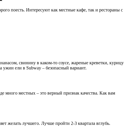
орого поесть. Интересуют как местные кафе, так и рестораны с
нанасом, свинину в каком-то соусе, жареные креветки, курицу
а ужин ели в Subway – безопасный вариант.
де много местных – это верный признак качества. Как вам
ляет желать лучшего. Лучше пройти 2-3 квартала вглубь.