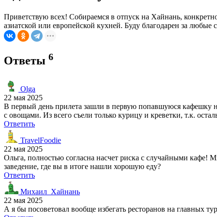
Приветствую всех! Собираемся в отпуск на Хайнань, конкретно 
азиатской или европейской кухней. Буду благодарен за любые 
6
Ответы
Olga
22 мая 2025
В первый день прилета зашли в первую попавшуюся кафешку на 
с овощами. Из всего съели только курицу и креветки, т.к. ос
Ответить
TravelFoodie
22 мая 2025
Ольга, полностью согласна насчет риска с случайными кафе! М
заведение, где вы в итоге нашли хорошую еду?
Ответить
Михаил_Хайнань
22 мая 2025
А я бы посоветовал вообще избегать ресторанов на главных тур