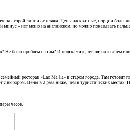
ze» на второй линии от пляжа. Цены адекватные, порции больш
й минус – нет меню на английском, но можно показывать пальце
ов? Не было проблем с этим? И подскажите, лучше идти днем ил
 семейный ресторан «Lao Ma Jia» в старом городе. Там готовят
т с выбором. Цены в 2 раза ниже, чем в туристических местах.
пары часов.