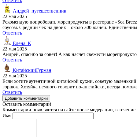
Ответить
Андрей_путешественник
22 мая 2025
Рекомендую попробовать морепродукты в ресторане «Sea Bree
соусом. Средний чек на двоих – около 300 юаней. Единственны
Ответить
Елена_К
22 мая 2025
Андрей, спасибо за совет! А как насчет свежести морепродукт
Ответить
КитайскийГурман
22 мая 2025
Если хотите аутентичной китайской кухни, советую маленький
горшок. Хозяйка немного говорит по-английски, всегда поможе
Ответить
Добавить комментарий
Оставить комментарий
Комментарии появляются на сайте после модерации, в течение 
Имя