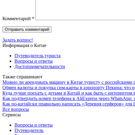
Комментарий
*
Задать вопрос!
Информация о Китае
Путеводитель туриста
Вопросы и ответы
Достопримечательности
Также спрашивают
Можно ли арендовать машину в Китае туристу с российскими 
Обмен валюты и покупка сим-карты в аэропорту Пекина: что н
Куда лучше поехать с детьми в Китай и как быть с интернетом 
Как подтвердить номер телефона в AliExpress через WhatsApp: 
Как по-китайски правильно написать «Деревня серферов» для D
Все вопросы
Сервисы
Вопросы и ответы
Путеводитель