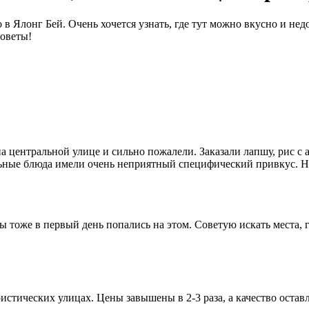
в Ялонг Бей. Очень хочется узнать, где тут можно вкусно и нед
советы!
центральной улице и сильно пожалели. Заказали лапшу, рис с а
тальные блюда имели очень неприятный специфический привкус. Н
ы тоже в первый день попались на этом. Советую искать места, г
истических улицах. Цены завышены в 2-3 раза, а качество остав