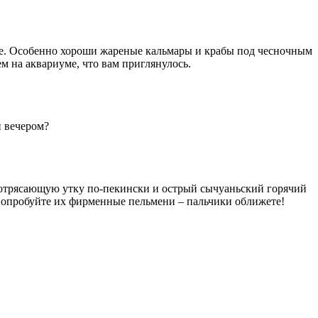
ие. Особенно хороши жареные кальмары и крабы под чесночным
м на аквариуме, что вам приглянулось.
и вечером?
 потрясающую утку по-пекински и острый сычуаньский горячий
 Попробуйте их фирменные пельмени – пальчики оближете!