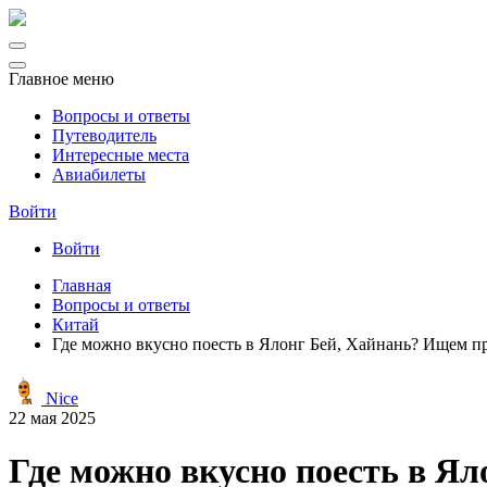
Главное меню
Вопросы и ответы
Путеводитель
Интересные места
Авиабилеты
Войти
Войти
Главная
Вопросы и ответы
Китай
Где можно вкусно поесть в Ялонг Бей, Хайнань? Ищем п
Nice
22 мая 2025
Где можно вкусно поесть в Я