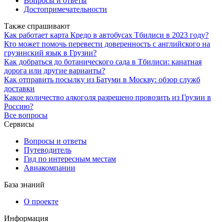
Вопросы и ответы
Достопримечательности
Также спрашивают
Как работает карта Кредо в автобусах Тбилиси в 2023 году?
Кто может помочь перевести доверенность с английского на
грузинский язык в Грузии?
Как добраться до ботанического сада в Тбилиси: канатная
дорога или другие варианты?
Как отправить посылку из Батуми в Москву: обзор служб
доставки
Какое количество алкоголя разрешено провозить из Грузии в
Россию?
Все вопросы
Сервисы
Вопросы и ответы
Путеводитель
Гид по интересным местам
Авиакомпании
База знаний
О проекте
Информация