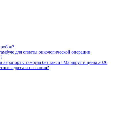
пробок?
тамбуле для оплаты онкологической операции
и?
ый аэропорт Стамбула без такси? Маршрут и цены 2026
етные адреса и названия?