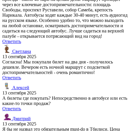
через все ключевые достопримечательности: площадь
Свободы, проспект Руставели, собор Самеба, крепость
Нарикала. Автобусы ходят каждые 30-40 минут, есть аудиогид
на русском языке. Особенно удобно то, что можно выходить
на любой остановке, осматривать достопримечательности и
садиться на следующий автобус. Лучше садиться на верхней
палубе - открывается потрясающий вид на город!
Ответить
Светлана
13 сентября 2025
Согласна! Мы покупали билет на два дня - получилось
дешевле. Вечером есть ночной маршрут с подсветкой
достопримечательностей - очень романтично!
Ответить
Алексей
13 сентября 2025
А билеты где покупать? Непосредственно в автобусе или есть
какие-то точки продаж?
Ответить
Дмитрий
13 сентября 2025
Я бы не назвал это обязательным must-do в Тбилиси. Цена