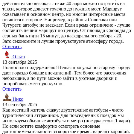
действительно высокая - те же 40 лари можно потратить на
такси, которое довезет точечно до нужных мест. Маршрут
охватывает в основном центр, но многие интересные места
остаются в стороне. Например, в районы Сололаки или
Чугурети автобус не заезжает. Если время ограничено - лучше
составить пеший маршрут по центру. От площади Свободы до
серных бань идти 15 минут, до кафедрального собора - 20.
Зато сэкономите и лучше прочувствуете атмосферу города.
Ответить
Ольга
13 сентября 2025
Полностью поддерживаю! Пешая прогулка по старому городу
даст гораздо больше впечатлений. Тем более что расстояния
небольшие, а по пути можно зайти в уютные дворики и
попробовать местную кухню.
Ответить
Нико
13 сентября 2025
Как местный житель скажу: двухэтажные автобусы - чисто
туристический аттракцион. Для повседневных поездок мы
используем обычные автобусы и метро (поездка стоит 1 лари).
Но если хотите комфортно осмотреть основные
достопримечательности за короткое время - вариант хороший.