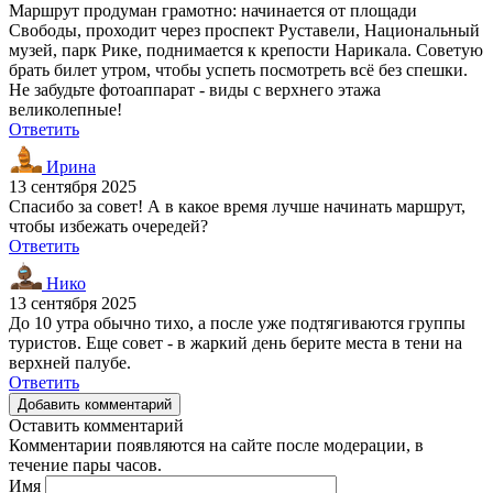
Маршрут продуман грамотно: начинается от площади
Свободы, проходит через проспект Руставели, Национальный
музей, парк Рике, поднимается к крепости Нарикала. Советую
брать билет утром, чтобы успеть посмотреть всё без спешки.
Не забудьте фотоаппарат - виды с верхнего этажа
великолепные!
Ответить
Ирина
13 сентября 2025
Спасибо за совет! А в какое время лучше начинать маршрут,
чтобы избежать очередей?
Ответить
Нико
13 сентября 2025
До 10 утра обычно тихо, а после уже подтягиваются группы
туристов. Еще совет - в жаркий день берите места в тени на
верхней палубе.
Ответить
Добавить комментарий
Оставить комментарий
Комментарии появляются на сайте после модерации, в
течение пары часов.
Имя