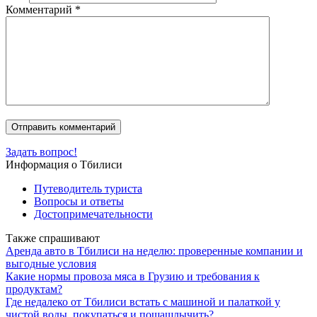
Комментарий
*
Задать вопрос!
Информация о Тбилиси
Путеводитель туриста
Вопросы и ответы
Достопримечательности
Также спрашивают
Аренда авто в Тбилиси на неделю: проверенные компании и
выгодные условия
Какие нормы провоза мяса в Грузию и требования к
продуктам?
Где недалеко от Тбилиси встать с машиной и палаткой у
чистой воды, покупаться и пошашлычить?