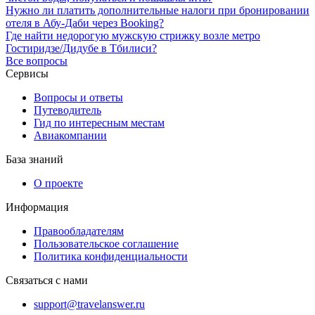
Нужно ли платить дополнительные налоги при бронировании
отеля в Абу-Даби через Booking?
Где найти недорогую мужскую стрижку возле метро
Гостиридзе/Дидубе в Тбилиси?
Все вопросы
Сервисы
Вопросы и ответы
Путеводитель
Гид по интересным местам
Авиакомпании
База знаний
О проекте
Информация
Правообладателям
Пользовательское соглашение
Политика конфиденциальности
Связаться с нами
support@travelanswer.ru