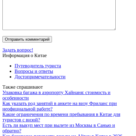
Задать вопрос!
Информация о Китае
Путеводитель туриста
Вопросы и ответы
Достопримечательности
Также спрашивают
Упаковка багажа в аэропорту Хайнаня: стоимость и
особенности
Как указать род занятий в анкете на визу Фриланс при
неофициальной работе?
Какие ограничения по времени пребывания в Китае для
туристов с визой?
Есть ли выкуп мест при вылете из Москвы в Санью и
обратно?