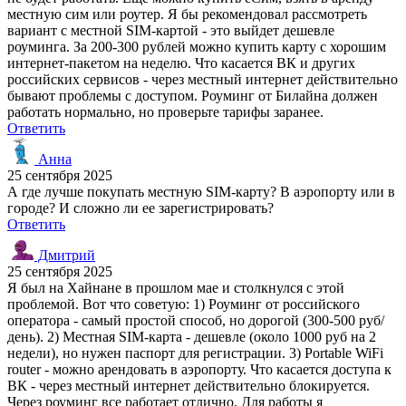
местную сим или роутер. Я бы рекомендовал рассмотреть
вариант с местной SIM-картой - это выйдет дешевле
роуминга. За 200-300 рублей можно купить карту с хорошим
интернет-пакетом на неделю. Что касается ВК и других
российских сервисов - через местный интернет действительно
бывают проблемы с доступом. Роуминг от Билайна должен
работать нормально, но проверьте тарифы заранее.
Ответить
Анна
25 сентября 2025
А где лучше покупать местную SIM-карту? В аэропорту или в
городе? И сложно ли ее зарегистрировать?
Ответить
Дмитрий
25 сентября 2025
Я был на Хайнане в прошлом мае и столкнулся с этой
проблемой. Вот что советую: 1) Роуминг от российского
оператора - самый простой способ, но дорогой (300-500 руб/
день). 2) Местная SIM-карта - дешевле (около 1000 руб на 2
недели), но нужен паспорт для регистрации. 3) Portable WiFi
router - можно арендовать в аэропорту. Что касается доступа к
ВК - через местный интернет действительно блокируется.
Через роуминг все работает отлично. Для работы я