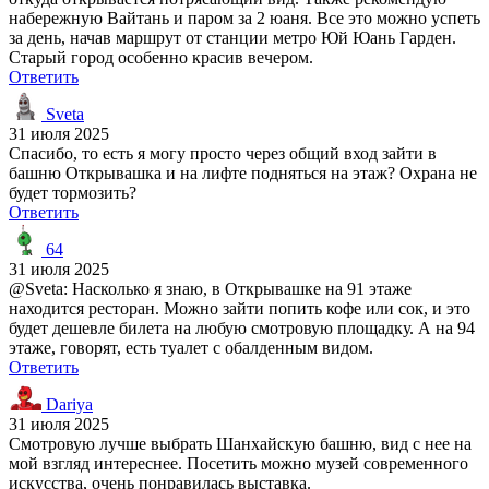
набережную Вайтань и паром за 2 юаня. Все это можно успеть
за день, начав маршрут от станции метро Юй Юань Гарден.
Старый город особенно красив вечером.
Ответить
Sveta
31 июля 2025
Спасибо, то есть я могу просто через общий вход зайти в
башню Открывашка и на лифте подняться на этаж? Охрана не
будет тормозить?
Ответить
64
31 июля 2025
@Sveta: Насколько я знаю, в Открывашке на 91 этаже
находится ресторан. Можно зайти попить кофе или сок, и это
будет дешевле билета на любую смотровую площадку. А на 94
этаже, говорят, есть туалет с обалденным видом.
Ответить
Dariya
31 июля 2025
Смотровую лучше выбрать Шанхайскую башню, вид с нее на
мой взгляд интереснее. Посетить можно музей современного
искусства, очень понравилась выставка.