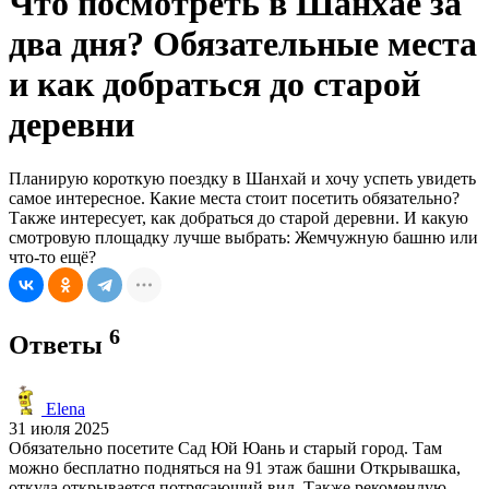
Что посмотреть в Шанхае за
два дня? Обязательные места
и как добраться до старой
деревни
Планирую короткую поездку в Шанхай и хочу успеть увидеть
самое интересное. Какие места стоит посетить обязательно?
Также интересует, как добраться до старой деревни. И какую
смотровую площадку лучше выбрать: Жемчужную башню или
что-то ещё?
6
Ответы
Elena
31 июля 2025
Обязательно посетите Сад Юй Юань и старый город. Там
можно бесплатно подняться на 91 этаж башни Открывашка,
откуда открывается потрясающий вид. Также рекомендую