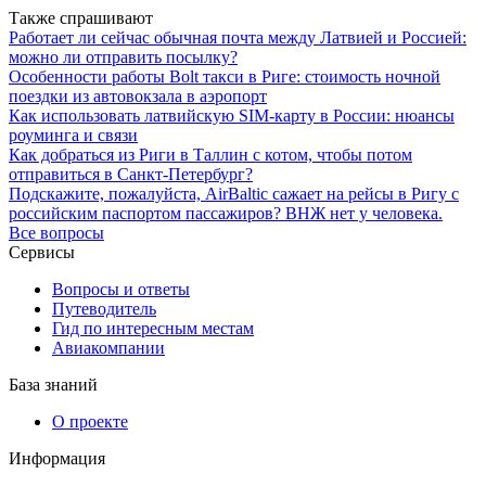
Также спрашивают
Работает ли сейчас обычная почта между Латвией и Россией:
можно ли отправить посылку?
Особенности работы Bolt такси в Риге: стоимость ночной
поездки из автовокзала в аэропорт
Как использовать латвийскую SIM-карту в России: нюансы
роуминга и связи
Как добраться из Риги в Таллин с котом, чтобы потом
отправиться в Санкт-Петербург?
Подскажите, пожалуйста, AirBaltic сажает на рейсы в Ригу с
российским паспортом пассажиров? ВНЖ нет у человека.
Все вопросы
Сервисы
Вопросы и ответы
Путеводитель
Гид по интересным местам
Авиакомпании
База знаний
О проекте
Информация