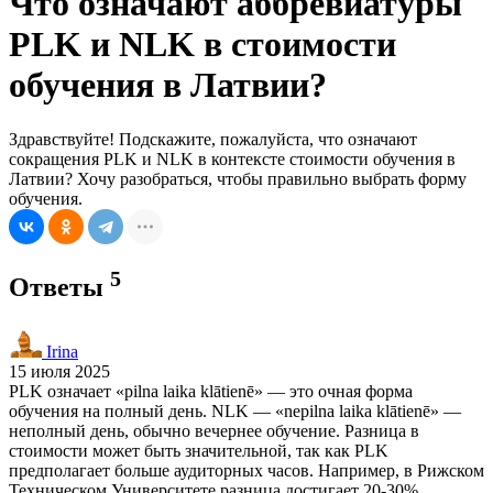
Что означают аббревиатуры
PLK и NLK в стоимости
обучения в Латвии?
Здравствуйте! Подскажите, пожалуйста, что означают
сокращения PLK и NLK в контексте стоимости обучения в
Латвии? Хочу разобраться, чтобы правильно выбрать форму
обучения.
5
Ответы
Irina
15 июля 2025
PLK означает «pilna laika klātienē» — это очная форма
обучения на полный день. NLK — «nepilna laika klātienē» —
неполный день, обычно вечернее обучение. Разница в
стоимости может быть значительной, так как PLK
предполагает больше аудиторных часов. Например, в Рижском
Техническом Университете разница достигает 20-30%.