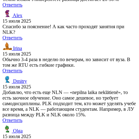
Ответить
Alex
15 июля 2025
Спасибо за пояснение! А как часто проходят занятия при
NLK?
Ответить
Irina
15 июля 2025
Обычно 3-4 раза в неделю по вечерам, но зависит от вуза. В
том же RTU есть гибкие графики.
Ответить
Dmitry
15 июля 2025
Добавлю, что есть еще NLN — «nepilna laika neklātienē», то
есть заочное обучение. Оно самое дешевое, но требует
самодисциплины. PLK подходит тем, кто может уделять учебе
все время, а NLK — работающим студентам. Например, в ЛУ
разница между PLK и NLK около 15%.
Ответить
Olga
15 июля 2025