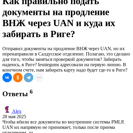
Как правильно подать
документы на продление
ВНЖ через UAN и куда их
забирать в Риге?
Отправил документы на продление ВНЖ через UAN, но их
перенаправили в Салдусское отделение. Полагаю, это сделано
для того, чтобы заняться проверкой документов? Забирать
надеюсь, в Риге? Iesniegums адресовали на первую линию. В
конечном счете, нам забирать карту надо будет где-то в Риге?
6
Ответы
Alex
28 мая 2025
Чтобы вбили все документы во внутренние системы PMLP,
UAN их напрямую не принимает, только после приема
отделением, да.