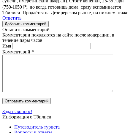
сунели, имеретинский шафран). Стоит копейки, 25-35 лари
(750-1050 ₽), но когда готовишь дома, сразу вспоминается
Тбилиси. Продаётся на Дезирерском рынке, на нижнем этаже.
Ответить
Добавить комментарий
Оставить комментарий
Комментарии появляются на сайте после модерации, в
течение пары часов.
Имя
Комментарий
*
Задать вопрос!
Информация о Тбилиси
Путеводитель туриста
Вопросы и ответы