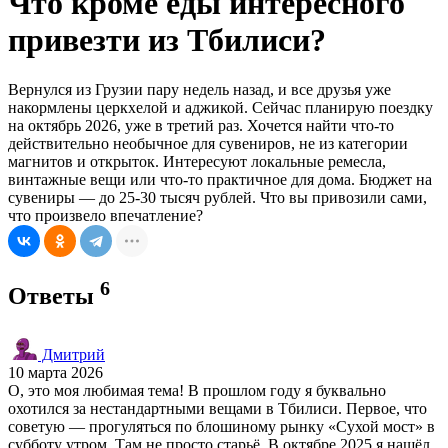
Что кроме еды интересного
привезти из Тбилиси?
Вернулся из Грузии пару недель назад, и все друзья уже
накормлены церкхелой и аджикой. Сейчас планирую поездку
на октябрь 2026, уже в третий раз. Хочется найти что-то
действительно необычное для сувениров, не из категории
магнитов и открыток. Интересуют локальные ремесла,
винтажные вещи или что-то практичное для дома. Бюджет на
сувениры — до 25-30 тысяч рублей. Что вы привозили сами,
что произвело впечатление?
6
Ответы
Дмитрий
10 марта 2026
О, это моя любимая тема! В прошлом году я буквально
охотился за нестандартными вещами в Тбилиси. Первое, что
советую — прогуляться по блошиному рынку «Сухой мост» в
субботу утром. Там не просто старьё. В октябре 2025 я нашёл