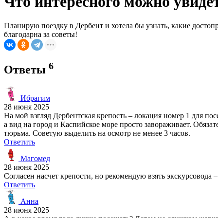
Что интересного можно увидет
Планирую поездку в Дербент и хотела бы узнать, какие достоп
благодарна за советы!
6
Ответы
Ибрагим
28 июня 2025
На мой взгляд Дербентская крепость – локация номер 1 для п
а вид на город и Каспийское море просто завораживает. Обяза
тюрьма. Советую выделить на осмотр не менее 3 часов.
Ответить
Магомед
28 июня 2025
Согласен насчет крепости, но рекомендую взять экскурсовода 
Ответить
Анна
28 июня 2025