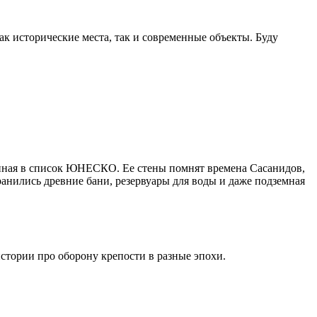
ак исторические места, так и современные объекты. Буду
ченная в список ЮНЕСКО. Ее стены помнят времена Сасанидов,
ранились древние бани, резервуары для воды и даже подземная
истории про оборону крепости в разные эпохи.