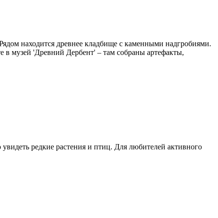
. Рядом находится древнее кладбище с каменными надгробиями.
 в музей 'Древний Дербент' – там собраны артефакты,
о увидеть редкие растения и птиц. Для любителей активного