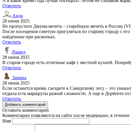
А в какое время года лучше посещать? Летом не слишком жарк
Ответить
Аида
28 июня 2025
Не пропустите Джума-мечеть – старейшую мечеть в России (VII
После посещения советую прогуляться по старому городу с его
найденные при раскопках.
Ответить
Рашид
28 июня 2025
В старом городе есть отличные кафе с местной кухней. Попробуй
Ответить
Зарина
28 июня 2025
Если останется время, съездите к Самурскому лесу – это уник
отдыха есть маршруты разной сложности. А еще в Дербенте отл
Ответить
Добавить комментарий
Оставить комментарий
Комментарии появляются на сайте после модерации, в течение 
Имя