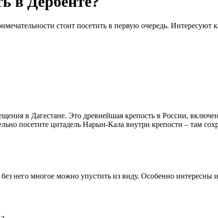
ь в Дербенте?
римечательности стоит посетить в первую очередь. Интересуют к
осещения в Дагестане. Это древнейшая крепость в России, вклю
тельно посетите цитадель Нарын-Кала внутри крепости – там сох
– без него многое можно упустить из виду. Особенно интересны 