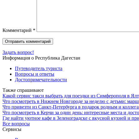
Комментарий
*
Задать вопрос!
Информация о Республика Дагестан
Путеводитель туриста
Вопросы и ответы
Достопримечательности
Также спрашивают
Какой сервис такси выбрать для поездки из Симферополя в Ял
Что посмотреть в Нижнем Новгороде за неделю с детьми: мар
Что привезти из Санкт-Петербурга в подарок родным и коллег
Что посмотреть в Керчи за один день: интересные места и дос
Где найти уютное кафе в Зеленоградске с вкусной кухней и п
Все вопросы
Сервисы