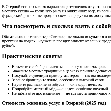
В Озерной есть несколько вариантов размещения: от уютных гос
местную кухню — копчёную рыбу из ближайших озёр, пироги с 
фермерский рынок, где продают свежие продукты по доступны
Что посмотреть и сколько взять с собой
Обязательно посетите озеро Светлое, где можно искупаться и 
прогулки на лодках. Бюджет на поездку зависит от ваших предп
рублей.
Практические советы
Возьмите с собой репелленты — в лесу много комаров.
Уважайте местные традиции: в церквях принято одеватьс
Покупайте сувениры прямо у мастеров — так вы поддер
Заранее бронируйте жильё, особенно в высокий сезон.
Изучите расписание автобусов — они ходят нечасто.
Попробуйте местный мёд — он здесь особенно вкусный.
Не забывайте про наличные — не все места принимают к
Стоимость основных услуг в Озерной (2025 год)