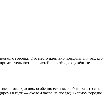
нького городка. Это место идеально подходит для тех, кто
топримечательности — чистейшие озёра, окружённые
 здесь тоже красиво, особенно если вы любите кататься на
время в пути — около 4 часов на поезде). В самом городке