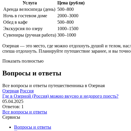
Услуга
Цена (рубли)
Аренда велосипеда (день)
500–800
Ночь в гостевом доме
2000–3000
Обед в кафе
500–800
Экскурсия по озеру
1000–1500
Сувениры (ручная работа)
300–1000
Озерная — это место, где можно отдохнуть душой и телом, нас
спеша отдохнуть. Планируйте путешествие заранее, и вы точно
Показать полностью
Вопросы и ответы
Все вопросы и ответы путешественника в Озерная
Озерная
Россия
Где в Озерной (Россия) можно вкусно и недорого поесть?
05.04.2025
Ответов: 1
Все вопросы и ответы
Сервисы
Вопросы и ответы