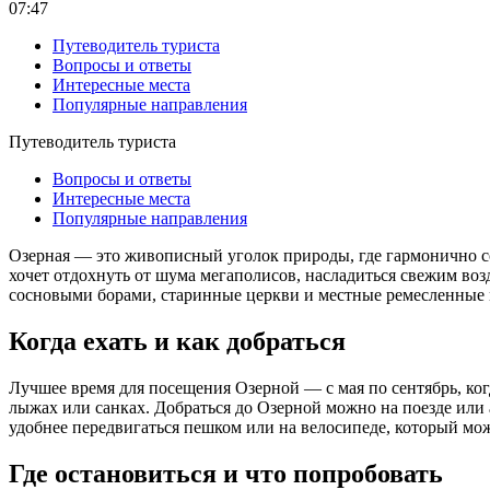
07:47
Путеводитель туриста
Вопросы и ответы
Интересные места
Популярные направления
Путеводитель туриста
Вопросы и ответы
Интересные места
Популярные направления
Озерная — это живописный уголок природы, где гармонично соч
хочет отдохнуть от шума мегаполисов, насладиться свежим во
сосновыми борами, старинные церкви и местные ремесленные 
Когда ехать и как добраться
Лучшее время для посещения Озерной — с мая по сентябрь, когд
лыжах или санках. Добраться до Озерной можно на поезде или 
удобнее передвигаться пешком или на велосипеде, который мож
Где остановиться и что попробовать