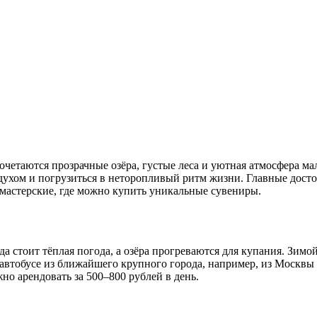
етаются прозрачные озёра, густые леса и уютная атмосфера мале
здухом и погрузиться в неторопливый ритм жизни. Главные дос
мастерские, где можно купить уникальные сувениры.
а стоит тёплая погода, а озёра прогреваются для купания. Зимой
автобусе из ближайшего крупного города, например, из Москвы (
но арендовать за 500–800 рублей в день.