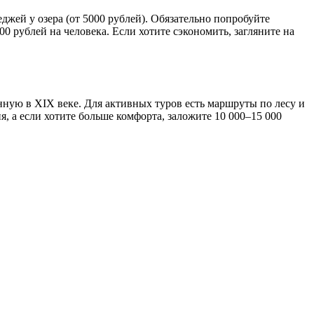
джей у озера (от 5000 рублей). Обязательно попробуйте
 рублей на человека. Если хотите сэкономить, загляните на
енную в XIX веке. Для активных туров есть маршруты по лесу и
, а если хотите больше комфорта, заложите 10 000–15 000