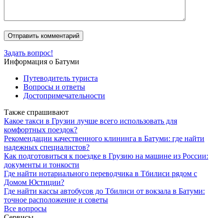
Задать вопрос!
Информация о Батуми
Путеводитель туриста
Вопросы и ответы
Достопримечательности
Также спрашивают
Какое такси в Грузии лучше всего использовать для
комфортных поездок?
Рекомендации качественного клининга в Батуми: где найти
надежных специалистов?
Как подготовиться к поездке в Грузию на машине из России:
документы и тонкости
Где найти нотариального переводчика в Тбилиси рядом с
Домом Юстиции?
Где найти кассы автобусов до Тбилиси от вокзала в Батуми:
точное расположение и советы
Все вопросы
Сервисы