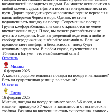
возможностей насладиться видами. Вы можете остановиться в
любой момент, сделать фото и посетить интересные места по
пути. Дорога проходит через живописные горные перевалы и
вдоль побережья Черного моря. Однако, не стоит
недооценивать поездку на поезде. Современные поезда в
Грузии комфортабельны, а из окна открываются не менее
впечатляющие виды. Плюс, вы можете расслабиться и не
думать о вождении. Если вы уверенный водитель и любите
свободу передвижения, выбирайте автомобиль. Если же
предпочитаете комфорт и безопасность - поезд будет
отличным вариантом. В любом случае, путешествие из
Тбилиси в Батуми - это незабываемый опыт!
Ответить
Михаил
16 февраля 2025
А какова продолжительность поездки на поезде и на машине?
Есть ли существенная разница во времени?
Ответить
Елена
16 февраля 2025
Михаил, поездка на поезде занимает около 5-6 часов, а на
машине - примерно 5-7 часов, в зависимости от остановок и
трафика. Разница во времени не столь существенна, главное -