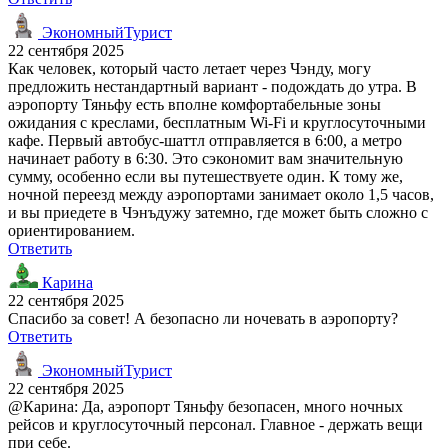
ЭкономныйТурист
22 сентября 2025
Как человек, который часто летает через Чэнду, могу
предложить нестандартный вариант - подождать до утра. В
аэропорту Тяньфу есть вполне комфортабельные зоны
ожидания с креслами, бесплатным Wi-Fi и круглосуточными
кафе. Первый автобус-шаттл отправляется в 6:00, а метро
начинает работу в 6:30. Это сэкономит вам значительную
сумму, особенно если вы путешествуете один. К тому же,
ночной переезд между аэропортами занимает около 1,5 часов,
и вы приедете в Чэнъдужу затемно, где может быть сложно с
ориентированием.
Ответить
Карина
22 сентября 2025
Спасибо за совет! А безопасно ли ночевать в аэропорту?
Ответить
ЭкономныйТурист
22 сентября 2025
@Карина: Да, аэропорт Тяньфу безопасен, много ночных
рейсов и круглосуточный персонал. Главное - держать вещи
при себе.