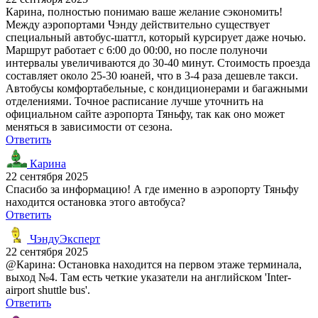
Карина, полностью понимаю ваше желание сэкономить!
Между аэропортами Чэнду действительно существует
специальный автобус-шаттл, который курсирует даже ночью.
Маршрут работает с 6:00 до 00:00, но после полуночи
интервалы увеличиваются до 30-40 минут. Стоимость проезда
составляет около 25-30 юаней, что в 3-4 раза дешевле такси.
Автобусы комфортабельные, с кондиционерами и багажными
отделениями. Точное расписание лучше уточнить на
официальном сайте аэропорта Тяньфу, так как оно может
меняться в зависимости от сезона.
Ответить
Карина
22 сентября 2025
Спасибо за информацию! А где именно в аэропорту Тяньфу
находится остановка этого автобуса?
Ответить
ЧэндуЭксперт
22 сентября 2025
@Карина: Остановка находится на первом этаже терминала,
выход №4. Там есть четкие указатели на английском 'Inter-
airport shuttle bus'.
Ответить