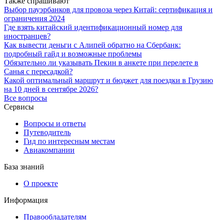
Также спрашивают
Выбор пауэрбанков для провоза через Китай: сертификация и
ограничения 2024
Где взять китайский идентификационный номер для
иностранцев?
Как вывести деньги с Алипей обратно на Сбербанк:
подробный гайд и возможные проблемы
Обязательно ли указывать Пекин в анкете при перелете в
Санья с пересадкой?
Какой оптимальный маршрут и бюджет для поездки в Грузию
на 10 дней в сентябре 2026?
Все вопросы
Сервисы
Вопросы и ответы
Путеводитель
Гид по интересным местам
Авиакомпании
База знаний
О проекте
Информация
Правообладателям