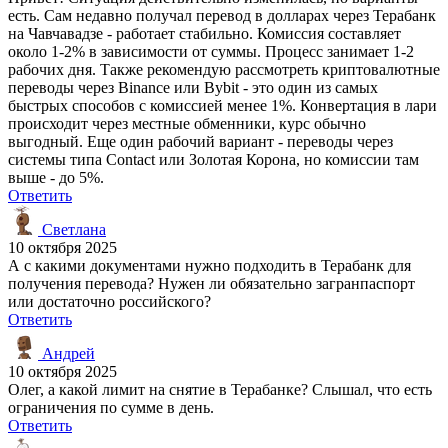
есть. Сам недавно получал перевод в долларах через Терабанк
на Чавчавадзе - работает стабильно. Комиссия составляет
около 1-2% в зависимости от суммы. Процесс занимает 1-2
рабочих дня. Также рекомендую рассмотреть криптовалютные
переводы через Binance или Bybit - это один из самых
быстрых способов с комиссией менее 1%. Конвертация в лари
происходит через местные обменники, курс обычно
выгодный. Еще один рабочий вариант - переводы через
системы типа Contact или Золотая Корона, но комиссии там
выше - до 5%.
Ответить
Светлана
10 октября 2025
А с какими документами нужно подходить в Терабанк для
получения перевода? Нужен ли обязательно загранпаспорт
или достаточно российского?
Ответить
Андрей
10 октября 2025
Олег, а какой лимит на снятие в Терабанке? Слышал, что есть
ограничения по сумме в день.
Ответить