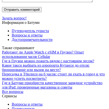
Задать вопрос!
Информация о Батуми
Путеводитель туриста
Вопросы и ответы
Достопримечательности
Также спрашивают
Работают ли Apple Watch с eSIM в Грузии? Опыт
использования часов Cellular
Где в Грузии можно пожить рядом с настоящим лесом?
Какое такси выбрать из аэропорта Кутаиси до отеля:
бронирование или вызов на месте?
Пересадка в Тбилиси на 6 часов: стоит ли ехать в город и что
можно успеть посмотреть?
Где в Батуми приобрести качественное зарядное устройство
для iPad: проверенные магазины и советы
Все вопросы
Сервисы
Вопросы и ответы
Путеводитель