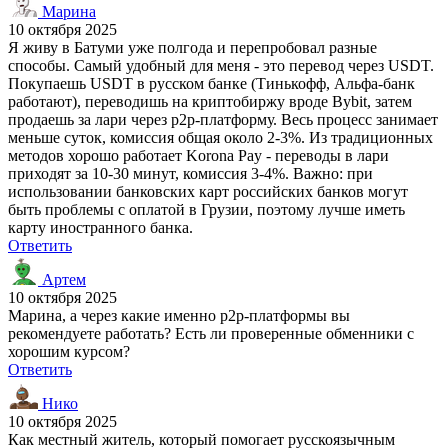
Марина
10 октября 2025
Я живу в Батуми уже полгода и перепробовал разные
способы. Самый удобный для меня - это перевод через USDT.
Покупаешь USDT в русском банке (Тинькофф, Альфа-банк
работают), переводишь на криптобиржу вроде Bybit, затем
продаешь за лари через p2p-платформу. Весь процесс занимает
меньше суток, комиссия общая около 2-3%. Из традиционных
методов хорошо работает Korona Pay - переводы в лари
приходят за 10-30 минут, комиссия 3-4%. Важно: при
использовании банковских карт российских банков могут
быть проблемы с оплатой в Грузии, поэтому лучше иметь
карту иностранного банка.
Ответить
Артем
10 октября 2025
Марина, а через какие именно p2p-платформы вы
рекомендуете работать? Есть ли проверенные обменники с
хорошим курсом?
Ответить
Нико
10 октября 2025
Как местный житель, который помогает русскоязычным