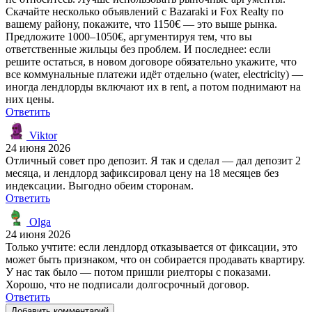
Скачайте несколько объявлений с Bazaraki и Fox Realty по
вашему району, покажите, что 1150€ — это выше рынка.
Предложите 1000–1050€, аргументируя тем, что вы
ответственные жильцы без проблем. И последнее: если
решите остаться, в новом договоре обязательно укажите, что
все коммунальные платежи идёт отдельно (water, electricity) —
иногда лендлорды включают их в rent, а потом поднимают на
них цены.
Ответить
Viktor
24 июня 2026
Отличный совет про депозит. Я так и сделал — дал депозит 2
месяца, и лендлорд зафиксировал цену на 18 месяцев без
индексации. Выгодно обеим сторонам.
Ответить
Olga
24 июня 2026
Только учтите: если лендлорд отказывается от фиксации, это
может быть признаком, что он собирается продавать квартиру.
У нас так было — потом пришли риелторы с показами.
Хорошо, что не подписали долгосрочный договор.
Ответить
Добавить комментарий