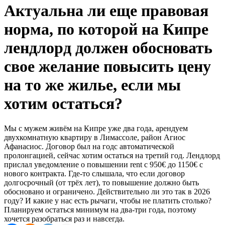
Актуальна ли еще правовая
норма, по которой на Кипре
лендлорд должен обосновать
свое желание повысить цену
на то же жилье, если мы
хотим остаться?
Мы с мужем живём на Кипре уже два года, арендуем
двухкомнатную квартиру в Лимассоле, район Агиос
Афанасиос. Договор был на годс автоматической
пролонгацией, сейчас хотим остаться на третий год. Лендлорд
прислал уведомление о повышении rent с 950€ до 1150€ с
нового контракта. Где-то слышала, что если договор
долгосрочный (от трёх лет), то повышение должно быть
обосновано и ограничено. Действительно ли это так в 2026
году? И какие у нас есть рычаги, чтобы не платить столько?
Планируем остаться минимум на два-три года, поэтому
хочется разобраться раз и навсегда.