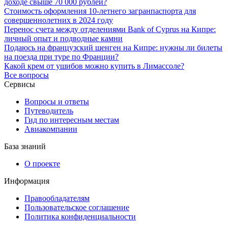
доходе свыше 70 000 рублей?
Стоимость оформления 10-летнего загранпаспорта для
совершеннолетних в 2024 году
Перенос счета между отделениями Bank of Cyprus на Кипре:
личный опыт и подводные камни
Подаюсь на французский шенген на Кипре: нужны ли билеты
на поезда при туре по Франции?
Какой крем от ушибов можно купить в Лимассоле?
Все вопросы
Сервисы
Вопросы и ответы
Путеводитель
Гид по интересным местам
Авиакомпании
База знаний
О проекте
Информация
Правообладателям
Пользовательское соглашение
Политика конфиденциальности