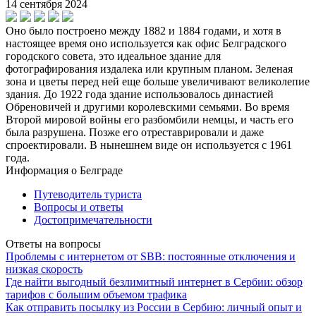
14 сентября 2024
Оно было построено между 1882 и 1884 годами, и хотя в
настоящее время оно используется как офис Белградского
городского совета, это идеальное здание для
фотографирования издалека или крупным планом. Зеленая
зона и цветы перед ней еще больше увеличивают великолепие
здания. До 1922 года здание использовалось династией
Обреновичей и другими королевскими семьями. Во время
Второй мировой войны его разбомбили немцы, и часть его
была разрушена. Позже его отреставрировали и даже
спроектировали. В нынешнем виде он используется с 1961
года.
Информация о Белграде
Путеводитель туриста
Вопросы и ответы
Достопримечательности
Ответы на вопросы
Проблемы с интернетом от SBB: постоянные отключения и
низкая скорость
Где найти выгодный безлимитный интернет в Сербии: обзор
тарифов с большим объемом трафика
Как отправить посылку из России в Сербию: личный опыт и