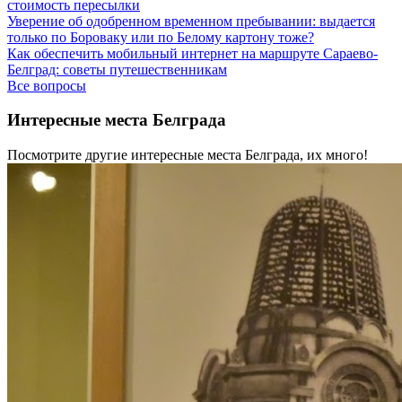
стоимость пересылки
Уверение об одобренном временном пребывании: выдается
только по Бороваку или по Белому картону тоже?
Как обеспечить мобильный интернет на маршруте Сараево-
Белград: советы путешественникам
Все вопросы
Интересные места Белграда
Посмотрите другие интересные места Белграда, их много!