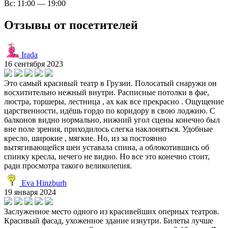
Вс: 11:00 — 19:00
Отзывы от посетителей
Irada
16 сентября 2023
Это самый красивый театр в Грузии. Полосатый снаружи он
восхитительно нежный внутри. Расписные потолки в фае,
люстра, торшеры, лестница , ах как все прекрасно . Ощущение
царственности, идёшь гордо по коридору в свою лоджию. С
балконов видно нормально, нижний угол сцены конечно был
вне поле зрения, приходилось слегка наклоняться. Удобные
кресло, широкие , мягкие. Но, из за постоянно
вытягивающейся шеи уставала спина, а облокотившись об
спинку кресла, нечего не видно. Но все это конечно стоит,
ради просмотра такого великолепия.
Eva Hinzburh
19 января 2024
Заслуженное место одного из красивейших оперных театров.
Красивый фасад, ухоженное здание изнутри. Билеты лучше