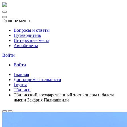
Главное меню
Вопросы и ответы
Путеводитель
Интересные места
Авиабилеты
Войти
Войти
Главная
Достопримечательности
Грузия
Тбилиси
Тбилисский государственный театр оперы и балета
имени Закария Палиашвили