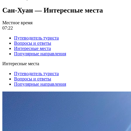
Сан-Хуан — Интересные места
Местное время
07:22
Путеводитель туриста
Вопросы и ответы
Интересные места
Популярные направления
Интересные места
Путеводитель туриста
Вопросы и ответы
Популярные направления