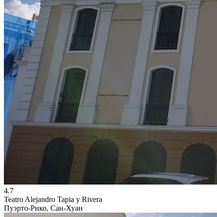
4.7
Teatro Alejandro Tapia y Rivera
Пуэрто-Рико, Сан-Хуан