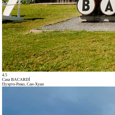
4.5
Casa BACARDÍ
Пуэрто-Рико, Сан-Хуан