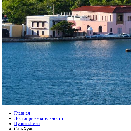
Главная
Достопримечательности
Пуэрто-Рико
Сан-Хуан