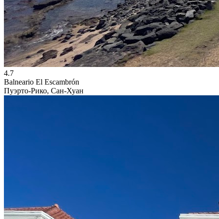
4.7
Balneario El Escambrón
Пуэрто-Рико, Сан-Хуан