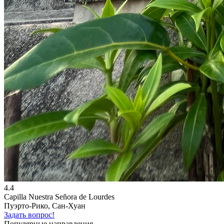
4.4
Capilla Nuestra Señora de Lourdes
Пуэрто-Рико, Сан-Хуан
Задать вопрос!
Популярные направления