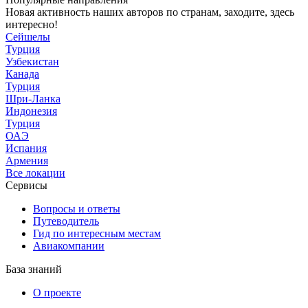
Новая активность наших авторов по странам, заходите, здесь
интересно!
Сейшелы
Турция
Узбекистан
Канада
Турция
Шри-Ланка
Индонезия
Турция
ОАЭ
Испания
Армения
Все локации
Сервисы
Вопросы и ответы
Путеводитель
Гид по интересным местам
Авиакомпании
База знаний
О проекте