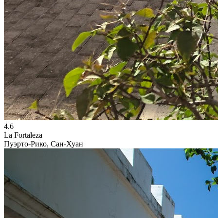
4.6
La Fortaleza
Пуэрто-Рико, Сан-Хуан