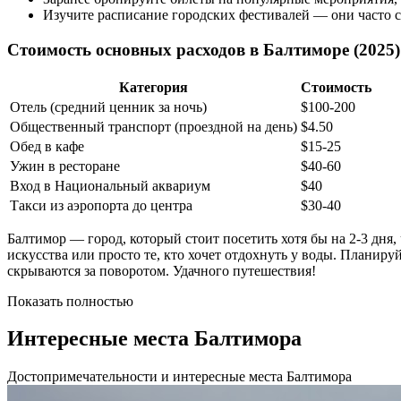
Изучите расписание городских фестивалей — они часто с
Стоимость основных расходов в Балтиморе (2025)
Категория
Стоимость
Отель (средний ценник за ночь)
$100-200
Общественный транспорт (проездной на день)
$4.50
Обед в кафе
$15-25
Ужин в ресторане
$40-60
Вход в Национальный аквариум
$40
Такси из аэропорта до центра
$30-40
Балтимор — город, который стоит посетить хотя бы на 2-3 дня
искусства или просто те, кто хочет отдохнуть у воды. Планиру
скрываются за поворотом. Удачного путешествия!
Показать полностью
Интересные места Балтимора
Достопримечательности и интересные места Балтимора