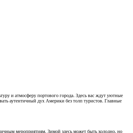
уру и атмосферу портового города. Здесь вас ждут уютные
вать аутентичный дух Америки без толп туристов. Главные
уличным мероприятиям. Зимой здесь может быть холодно, но