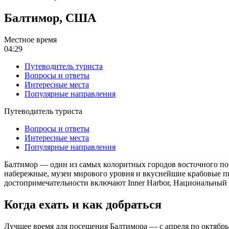
Балтимор, США
Местное время
04:29
Путеводитель туриста
Вопросы и ответы
Интересные места
Популярные направления
Путеводитель туриста
Вопросы и ответы
Интересные места
Популярные направления
Балтимор — один из самых колоритных городов восточного по
набережные, музеи мирового уровня и вкуснейшие крабовые пи
достопримечательности включают Inner Harbor, Национальный
Когда ехать и как добраться
Лучшее время для посещения Балтимора — с апреля по октябрь,