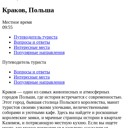
Краков, Польша
Местное время
09:55
Путеводитель туриста
Вопросы и ответы
Интересные места
Популярные направления
Путеводитель туриста
Вопросы и ответы
Интересные места
Популярные направления
Краков — один из самых живописных и атмосферных
городов Польши, где история встречается с современностью.
Этот город, бывшая столица Польского королевства, манит
туристов своими узкими улочками, величественными
соборами и уютными кафе. Здесь вы найдете и роскошные
королевские замки, и мрачные страницы истории в квартале
Казимеж, и потрясающую местную кухню. Если вы ищете
место, где можно погрузиться в культуру, насладиться