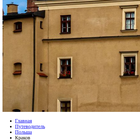
Главная
Путеводитель
Польша
Краков