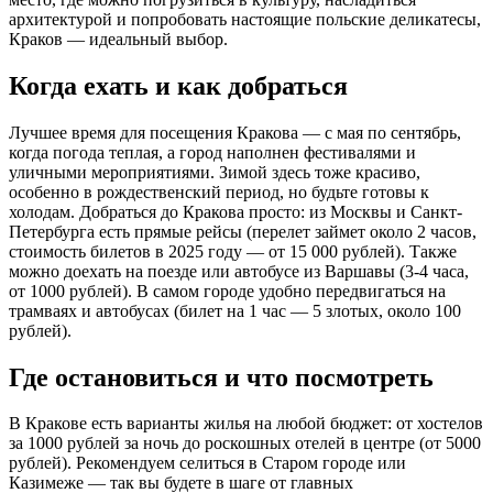
архитектурой и попробовать настоящие польские деликатесы,
Краков — идеальный выбор.
Когда ехать и как добраться
Лучшее время для посещения Кракова — с мая по сентябрь,
когда погода теплая, а город наполнен фестивалями и
уличными мероприятиями. Зимой здесь тоже красиво,
особенно в рождественский период, но будьте готовы к
холодам. Добраться до Кракова просто: из Москвы и Санкт-
Петербурга есть прямые рейсы (перелет займет около 2 часов,
стоимость билетов в 2025 году — от 15 000 рублей). Также
можно доехать на поезде или автобусе из Варшавы (3-4 часа,
от 1000 рублей). В самом городе удобно передвигаться на
трамваях и автобусах (билет на 1 час — 5 злотых, около 100
рублей).
Где остановиться и что посмотреть
В Кракове есть варианты жилья на любой бюджет: от хостелов
за 1000 рублей за ночь до роскошных отелей в центре (от 5000
рублей). Рекомендуем селиться в Старом городе или
Казимеже — так вы будете в шаге от главных