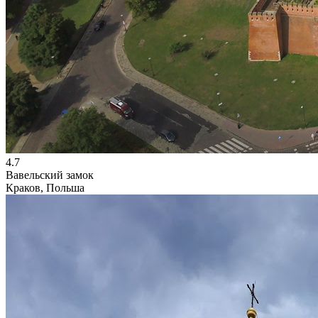
4.7
Вавельский замок
Краков, Польша