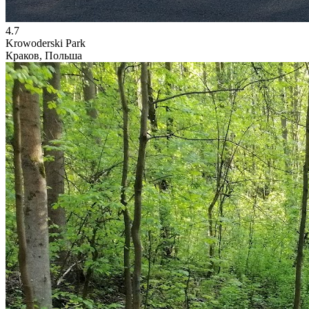
4.7
Krowoderski Park
Краков, Польша