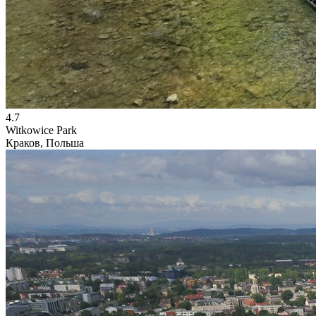
4.7
Witkowice Park
Краков, Польша