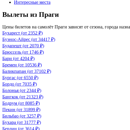
Интересные места
Вылеты из Праги
Цены билетов на самолёт Праги зависят от сезона, города наз
Бухарест (от 2352 ₽)
Буэнос-Айрес (от 34417 ₽)
Будапешт (от 2070 ₽)
Брюссель (от 1746 ₽)
Бари (от 4204 ₽)
Бремен (от 10536 ₽)
Баликпапан (от 37102 ₽)
Бургас (от 6550 ₽)
Бордо (от 7035 ₽)
Болонья (от 2344 ₽)
Бангкок (от 21323 ₽)
Бодрум (от 8085 ₽)
Пекин (от 31899 ₽)
Бильбао (от 3257 ₽)
Бухара (от 31777 ₽)
Берлин (от 3614 ₽)