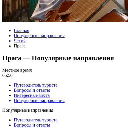
Главная
Популярные направления
Чехия
Прага
Прага — Популярные направления
Местное время
05:50
Путеводитель туриста
Вопросы и ответы
Интересные места
Популярные направления
Популярные направления
Путеводитель туриста
Вопросы и ответы