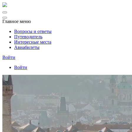
Главное меню
Вопросы и ответы
Путеводитель
Интересные места
Авиабилеты
Войти
Войти