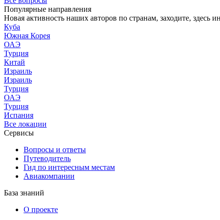
Все вопросы
Популярные направления
Новая активность наших авторов по странам, заходите, здесь и
Куба
Южная Корея
ОАЭ
Турция
Китай
Израиль
Израиль
Турция
ОАЭ
Турция
Испания
Все локации
Сервисы
Вопросы и ответы
Путеводитель
Гид по интересным местам
Авиакомпании
База знаний
О проекте