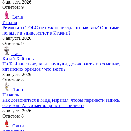
8 августа 2026
Ответов: 9
Lenie
Италия
Результаты TOLC не нужно никуда отправлять? Они сами
попадут в университет в Италии?
8 августа 2026
Ответов: 9
Lada
Китай
Хайнань
На Хайнане покупали шампуни, дезодоранты и косметику
китайских брендов? Что везти?
8 августа 2026
Ответов: 8
Лина
Израиль
Как дозвониться в МВД Израиля, чтобы перенести запись,
если Эль-Аль отменил рейс из Тбилиси?
8 августа 2026
Ответов: 8
Ольга