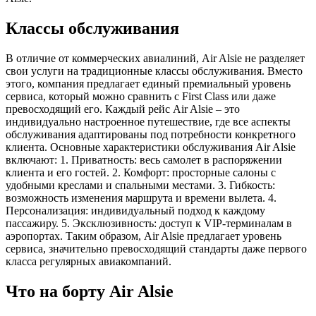
Классы обслуживания
В отличие от коммерческих авиалиний, Air Alsie не разделяет
свои услуги на традиционные классы обслуживания. Вместо
этого, компания предлагает единый премиальный уровень
сервиса, который можно сравнить с First Class или даже
превосходящий его. Каждый рейс Air Alsie – это
индивидуально настроенное путешествие, где все аспекты
обслуживания адаптированы под потребности конкретного
клиента. Основные характеристики обслуживания Air Alsie
включают: 1. Приватность: весь самолет в распоряжении
клиента и его гостей. 2. Комфорт: просторные салоны с
удобными креслами и спальными местами. 3. Гибкость:
возможность изменения маршрута и времени вылета. 4.
Персонализация: индивидуальный подход к каждому
пассажиру. 5. Эксклюзивность: доступ к VIP-терминалам в
аэропортах. Таким образом, Air Alsie предлагает уровень
сервиса, значительно превосходящий стандарты даже первого
класса регулярных авиакомпаний.
Что на борту Air Alsie