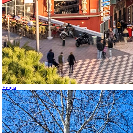
Ницца