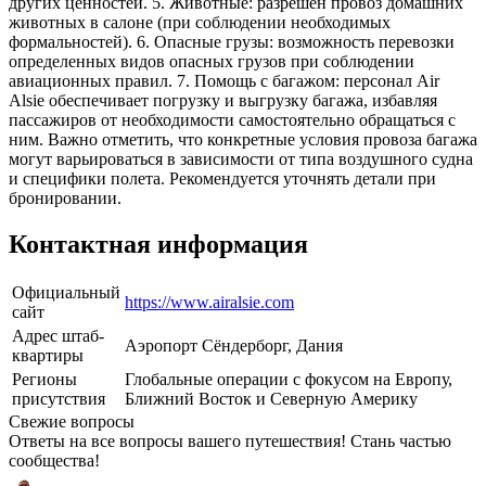
других ценностей. 5. Животные: разрешен провоз домашних
животных в салоне (при соблюдении необходимых
формальностей). 6. Опасные грузы: возможность перевозки
определенных видов опасных грузов при соблюдении
авиационных правил. 7. Помощь с багажом: персонал Air
Alsie обеспечивает погрузку и выгрузку багажа, избавляя
пассажиров от необходимости самостоятельно обращаться с
ним. Важно отметить, что конкретные условия провоза багажа
могут варьироваться в зависимости от типа воздушного судна
и специфики полета. Рекомендуется уточнять детали при
бронировании.
Контактная информация
Официальный
https://www.airalsie.com
сайт
Адрес штаб-
Аэропорт Сёндерборг, Дания
квартиры
Регионы
Глобальные операции с фокусом на Европу,
присутствия
Ближний Восток и Северную Америку
Свежие вопросы
Ответы на все вопросы вашего путешествия! Стань частью
сообщества!