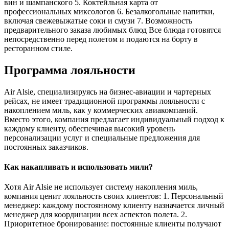
вин и шампанского 5. Коктейльная карта от
профессиональных миксологов 6. Безалкогольные напитки,
включая свежевыжатые соки и смузи 7. Возможность
предварительного заказа любимых блюд Все блюда готовятся
непосредственно перед полетом и подаются на борту в
ресторанном стиле.
Программа лояльности
Air Alsie, специализируясь на бизнес-авиации и чартерных
рейсах, не имеет традиционной программы лояльности с
накоплением миль, как у коммерческих авиакомпаний.
Вместо этого, компания предлагает индивидуальный подход к
каждому клиенту, обеспечивая высокий уровень
персонализации услуг и специальные предложения для
постоянных заказчиков.
Как накапливать и использовать мили?
Хотя Air Alsie не использует систему накопления миль,
компания ценит лояльность своих клиентов: 1. Персональный
менеджер: каждому постоянному клиенту назначается личный
менеджер для координации всех аспектов полета. 2.
Приоритетное бронирование: постоянные клиенты получают