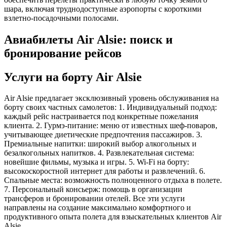
шара, включая труднодоступные аэропорты с короткими
взлетно-посадочными полосами.
Авиабилеты Air Alsie: поиск и
бронирование рейсов
Услуги на борту Air Alsie
Air Alsie предлагает эксклюзивный уровень обслуживания на
борту своих частных самолетов: 1. Индивидуальный подход:
каждый рейс настраивается под конкретные пожелания
клиента. 2. Гурмэ-питание: меню от известных шеф-поваров,
учитывающее диетические предпочтения пассажиров. 3.
Премиальные напитки: широкий выбор алкогольных и
безалкогольных напитков. 4. Развлекательная система:
новейшие фильмы, музыка и игры. 5. Wi-Fi на борту:
высокоскоростной интернет для работы и развлечений. 6.
Спальные места: возможность полноценного отдыха в полете.
7. Персональный консьерж: помощь в организации
трансферов и бронировании отелей. Все эти услуги
направлены на создание максимально комфортного и
продуктивного опыта полета для взыскательных клиентов Air
Alsie.