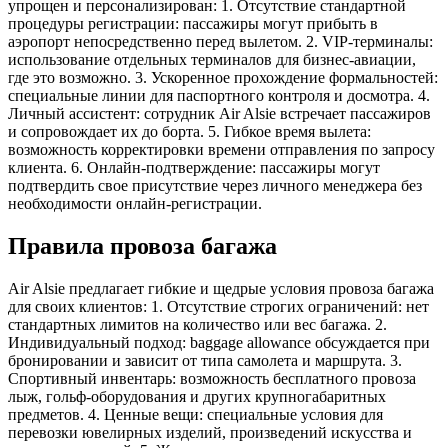
упрощен и персонализирован: 1. Отсутствие стандартной
процедуры регистрации: пассажиры могут прибыть в
аэропорт непосредственно перед вылетом. 2. VIP-терминалы:
использование отдельных терминалов для бизнес-авиации,
где это возможно. 3. Ускоренное прохождение формальностей:
специальные линии для паспортного контроля и досмотра. 4.
Личный ассистент: сотрудник Air Alsie встречает пассажиров
и сопровождает их до борта. 5. Гибкое время вылета:
возможность корректировки времени отправления по запросу
клиента. 6. Онлайн-подтверждение: пассажиры могут
подтвердить свое присутствие через личного менеджера без
необходимости онлайн-регистрации.
Правила провоза багажа
Air Alsie предлагает гибкие и щедрые условия провоза багажа
для своих клиентов: 1. Отсутствие строгих ограничений: нет
стандартных лимитов на количество или вес багажа. 2.
Индивидуальный подход: baggage allowance обсуждается при
бронировании и зависит от типа самолета и маршрута. 3.
Спортивный инвентарь: возможность бесплатного провоза
лыж, гольф-оборудования и других крупногабаритных
предметов. 4. Ценные вещи: специальные условия для
перевозки ювелирных изделий, произведений искусства и