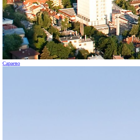
Сараево