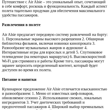
Путешествие с Air Alsie – это уникальный опыт, сочетающий
в себе комфорт, роскошь и функциональность. Каждый аспект
полета тщательно продуман для обеспечения максимального
удобства пассажиров.
Развлечения в полете
Air Alsie предлагает передовую систему развлечений на борту:
1. Персональные экраны высокого разрешения 2. Обширная
библиотека фильмов, включая новинки кинопроката 3.
Разнообразие музыкальных жанров и аудиокниг 4.
Интерактивные игры для взрослых и детей 5. Спутниковое
телевидение (на некоторых маршрутах) 6. Высокоскоростной
Wi-Fi для стриминга и работы Кроме того, пассажиры могут
заранее запросить определенный контент, который будет
доступен во время их полета.
Питание и напитки
Кулинарное предложение Air Alsie отличается изысканностью
и разнообразием: 1. Меню от известных шеф-поваров,
обновляемое сезонно 2. Использование свежих, локальных
ингредиентов 3. Учет диетических требований и
предпочтений пассажиров 4. Широкий выбор премиальных