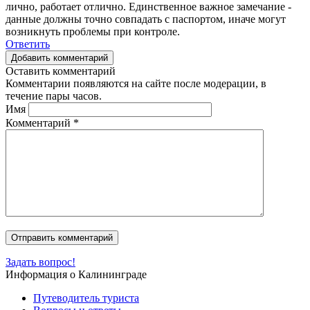
лично, работает отлично. Единственное важное замечание -
данные должны точно совпадать с паспортом, иначе могут
возникнуть проблемы при контроле.
Ответить
Добавить комментарий
Оставить комментарий
Комментарии появляются на сайте после модерации, в
течение пары часов.
Имя
Комментарий
*
Задать вопрос!
Информация о Калининграде
Путеводитель туриста