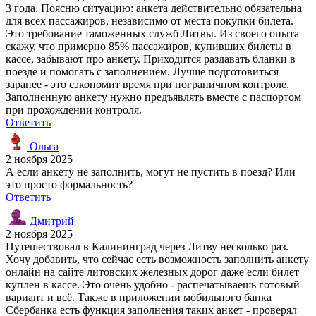
3 года. Поясню ситуацию: анкета действительно обязательна
для всех пассажиров, независимо от места покупки билета.
Это требование таможенных служб Литвы. Из своего опыта
скажу, что примерно 85% пассажиров, купивших билеты в
кассе, забывают про анкету. Приходится раздавать бланки в
поезде и помогать с заполнением. Лучше подготовиться
заранее - это сэкономит время при пограничном контроле.
Заполненную анкету нужно предъявлять вместе с паспортом
при прохождении контроля.
Ответить
Ольга
2 ноября 2025
А если анкету не заполнить, могут не пустить в поезд? Или
это просто формальность?
Ответить
Дмитрий
2 ноября 2025
Путешествовал в Калининград через Литву несколько раз.
Хочу добавить, что сейчас есть возможность заполнить анкету
онлайн на сайте литовских железных дорог даже если билет
куплен в кассе. Это очень удобно - распечатываешь готовый
вариант и всё. Также в приложении мобильного банка
Сбербанка есть функция заполнения таких анкет - проверял