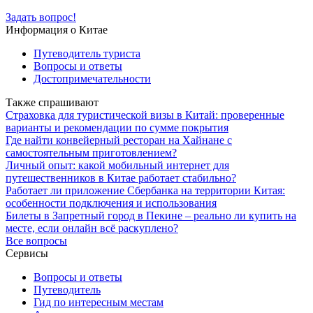
Задать вопрос!
Информация о Китае
Путеводитель туриста
Вопросы и ответы
Достопримечательности
Также спрашивают
Страховка для туристической визы в Китай: проверенные
варианты и рекомендации по сумме покрытия
Где найти конвейерный ресторан на Хайнане с
самостоятельным приготовлением?
Личный опыт: какой мобильный интернет для
путешественников в Китае работает стабильно?
Работает ли приложение Сбербанка на территории Китая:
особенности подключения и использования
Билеты в Запретный город в Пекине – реально ли купить на
месте, если онлайн всё раскуплено?
Все вопросы
Сервисы
Вопросы и ответы
Путеводитель
Гид по интересным местам