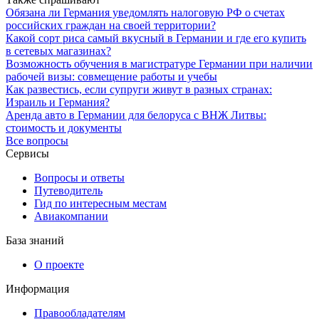
Обязана ли Германия уведомлять налоговую РФ о счетах
российских граждан на своей территории?
Какой сорт риса самый вкусный в Германии и где его купить
в сетевых магазинах?
Возможность обучения в магистратуре Германии при наличии
рабочей визы: совмещение работы и учебы
Как развестись, если супруги живут в разных странах:
Израиль и Германия?
Аренда авто в Германии для белоруса с ВНЖ Литвы:
стоимость и документы
Все вопросы
Сервисы
Вопросы и ответы
Путеводитель
Гид по интересным местам
Авиакомпании
База знаний
О проекте
Информация
Правообладателям