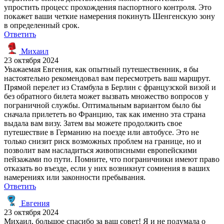
упростить процесс прохождения паспортного контроля. Это
покажет ваши четкие намерения покинуть Шенгенскую зону
в определенный срок.
Ответить
Михаил
23 октября 2024
Уважаемая Евгения, как опытный путешественник, я бы
настоятельно рекомендовал вам пересмотреть ваш маршрут.
Прямой перелет из Стамбула в Берлин с французской визой и
без обратного билета может вызвать множество вопросов у
пограничной службы. Оптимальным вариантом было бы
сначала прилететь во Францию, так как именно эта страна
выдала вам визу. Затем вы можете продолжить свое
путешествие в Германию на поезде или автобусе. Это не
только снизит риск возможных проблем на границе, но и
позволит вам насладиться живописными европейскими
пейзажами по пути. Помните, что пограничники имеют право
отказать во въезде, если у них возникнут сомнения в ваших
намерениях или законности пребывания.
Ответить
Евгения
23 октября 2024
Михаил, большое спасибо за ваш совет! Я и не подумала о