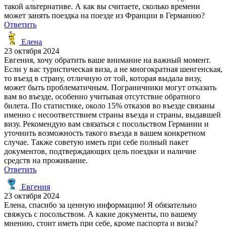
такой альтернативе. А как вы считаете, сколько времени
может занять поездка на поезде из Франции в Германию?
Ответить
Елена
23 октября 2024
Евгения, хочу обратить ваше внимание на важный момент.
Если у вас туристическая виза, а не многократная шенгенская,
то въезд в страну, отличную от той, которая выдала визу,
может быть проблематичным. Пограничники могут отказать
вам во въезде, особенно учитывая отсутствие обратного
билета. По статистике, около 15% отказов во въезде связаны
именно с несоответствием страны въезда и страны, выдавшей
визу. Рекомендую вам связаться с посольством Германии и
уточнить возможность такого въезда в вашем конкретном
случае. Также советую иметь при себе полный пакет
документов, подтверждающих цель поездки и наличие
средств на проживание.
Ответить
Евгения
23 октября 2024
Елена, спасибо за ценную информацию! Я обязательно
свяжусь с посольством. А какие документы, по вашему
мнению, стоит иметь при себе, кроме паспорта и визы?