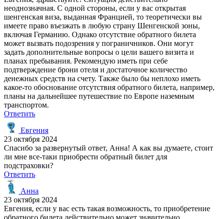
неоднозначная. С одной стороны, если у вас открытая
шенгенская виза, выданная Францией, то теоретически вы
имеете право въезжать в любую страну Шенгенской зоны,
включая Германию. Однако отсутствие обратного билета
может вызвать подозрения у пограничников. Они могут
задать дополнительные вопросы о цели вашего визита и
планах пребывания. Рекомендую иметь при себе
подтверждение брони отеля и достаточное количество
денежных средств на счету. Также было бы неплохо иметь
какое-то обоснование отсутствия обратного билета, например,
планы на дальнейшее путешествие по Европе наземным
транспортом.
Ответить
Евгения
23 октября 2024
Спасибо за развернутый ответ, Анна! А как вы думаете, стоит
ли мне все-таки приобрести обратный билет для
подстраховки?
Ответить
Анна
23 октября 2024
Евгения, если у вас есть такая возможность, то приобретение
обратного билета действительно может значительно