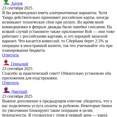
Артем
23 сентября 2025
Я бы рекомендовал иметь альтернативные варианты. Хотя
Yango действительно принимает российские карты, иногда
возникают технические сбои при оплате. Во время моей
командировки в феврале дважды были ошибки списания. На
всякий случай установите также приложение Bolt — они тоже
работают с российскими картами, и это хороший запасной
вариант. Что касается комиссий, то Сбербанк берет 2.5% за
операции в иностранной валюте, так что учитывайте это при
планировании бюджета.
Ответить
Геннадий
23 сентября 2025
Спасибо за практический совет! Обязательно установлю оба
приложения для подстраховки.
Ответить
Дмитрий
23 сентября 2025
Важное дополнение к предыдущим ответам: убедитесь, что у
вас подключена услуга оплаты за рубежом. Некоторые банки
по умолчанию блокируют такие операции в целях
безопасности. Я столкнулся с этим в первый день — карта