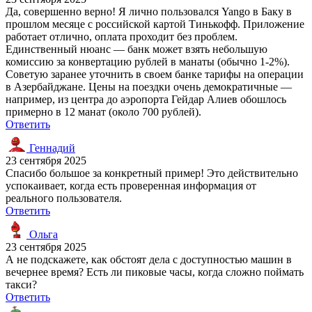
Да, совершенно верно! Я лично пользовался Yango в Баку в
прошлом месяце с российской картой Тинькофф. Приложение
работает отлично, оплата проходит без проблем.
Единственный нюанс — банк может взять небольшую
комиссию за конвертацию рублей в манаты (обычно 1-2%).
Советую заранее уточнить в своем банке тарифы на операции
в Азербайджане. Цены на поездки очень демократичные —
например, из центра до аэропорта Гейдар Алиев обошлось
примерно в 12 манат (около 700 рублей).
Ответить
Геннадий
23 сентября 2025
Спасибо большое за конкретный пример! Это действительно
успокаивает, когда есть проверенная информация от
реального пользователя.
Ответить
Ольга
23 сентября 2025
А не подскажете, как обстоят дела с доступностью машин в
вечернее время? Есть ли пиковые часы, когда сложно поймать
такси?
Ответить