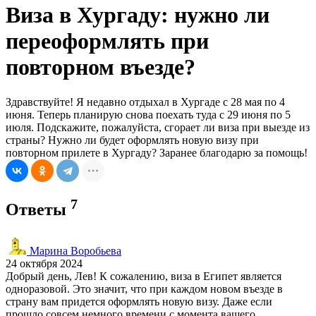
Виза в Хургаду: нужно ли
переоформлять при
повторном въезде?
Здравствуйте! Я недавно отдыхал в Хургаде с 28 мая по 4
июня. Теперь планирую снова поехать туда с 29 июня по 5
июля. Подскажите, пожалуйста, сгорает ли виза при выезде из
страны? Нужно ли будет оформлять новую визу при
повторном прилете в Хургаду? Заранее благодарю за помощь!
7
Ответы
Марина Воробьева
24 октября 2024
Добрый день, Лев! К сожалению, виза в Египет является
одноразовой. Это значит, что при каждом новом въезде в
страну вам придется оформлять новую визу. Даже если
прошло совсем немного времени с момента вашего