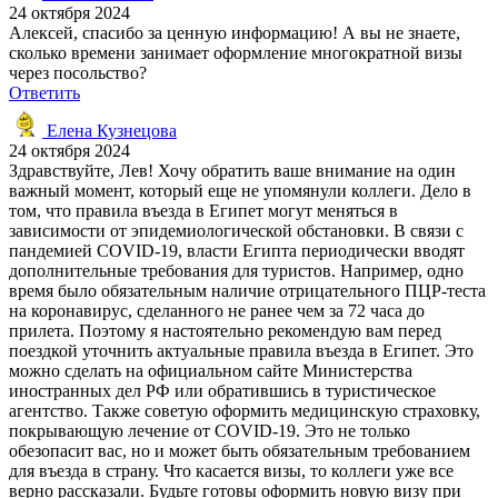
24 октября 2024
Алексей, спасибо за ценную информацию! А вы не знаете,
сколько времени занимает оформление многократной визы
через посольство?
Ответить
Елена Кузнецова
24 октября 2024
Здравствуйте, Лев! Хочу обратить ваше внимание на один
важный момент, который еще не упомянули коллеги. Дело в
том, что правила въезда в Египет могут меняться в
зависимости от эпидемиологической обстановки. В связи с
пандемией COVID-19, власти Египта периодически вводят
дополнительные требования для туристов. Например, одно
время было обязательным наличие отрицательного ПЦР-теста
на коронавирус, сделанного не ранее чем за 72 часа до
прилета. Поэтому я настоятельно рекомендую вам перед
поездкой уточнить актуальные правила въезда в Египет. Это
можно сделать на официальном сайте Министерства
иностранных дел РФ или обратившись в туристическое
агентство. Также советую оформить медицинскую страховку,
покрывающую лечение от COVID-19. Это не только
обезопасит вас, но и может быть обязательным требованием
для въезда в страну. Что касается визы, то коллеги уже все
верно рассказали. Будьте готовы оформить новую визу при