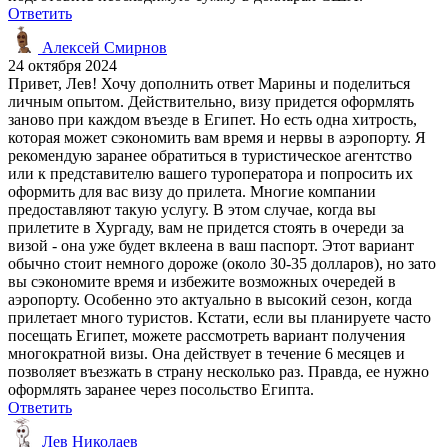
Ответить
Алексей Смирнов
24 октября 2024
Привет, Лев! Хочу дополнить ответ Марины и поделиться
личным опытом. Действительно, визу придется оформлять
заново при каждом въезде в Египет. Но есть одна хитрость,
которая может сэкономить вам время и нервы в аэропорту. Я
рекомендую заранее обратиться в туристическое агентство
или к представителю вашего туроператора и попросить их
оформить для вас визу до прилета. Многие компании
предоставляют такую услугу. В этом случае, когда вы
прилетите в Хургаду, вам не придется стоять в очереди за
визой - она уже будет вклеена в ваш паспорт. Этот вариант
обычно стоит немного дороже (около 30-35 долларов), но зато
вы сэкономите время и избежите возможных очередей в
аэропорту. Особенно это актуально в высокий сезон, когда
прилетает много туристов. Кстати, если вы планируете часто
посещать Египет, можете рассмотреть вариант получения
многократной визы. Она действует в течение 6 месяцев и
позволяет въезжать в страну несколько раз. Правда, ее нужно
оформлять заранее через посольство Египта.
Ответить
Лев Николаев