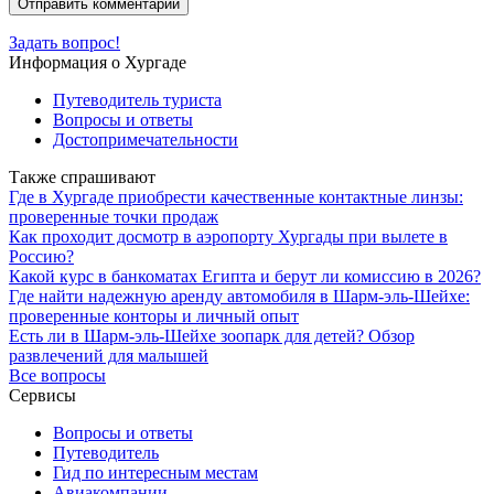
Задать вопрос!
Информация о Хургаде
Путеводитель туриста
Вопросы и ответы
Достопримечательности
Также спрашивают
Где в Хургаде приобрести качественные контактные линзы:
проверенные точки продаж
Как проходит досмотр в аэропорту Хургады при вылете в
Россию?
Какой курс в банкоматах Египта и берут ли комиссию в 2026?
Где найти надежную аренду автомобиля в Шарм-эль-Шейхе:
проверенные конторы и личный опыт
Есть ли в Шарм-эль-Шейхе зоопарк для детей? Обзор
развлечений для малышей
Все вопросы
Сервисы
Вопросы и ответы
Путеводитель
Гид по интересным местам
Авиакомпании