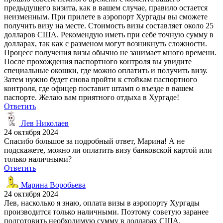
предыдущего визита, как в вашем случае, правило остается
неизменным. При прилете в аэропорт Хургады вы сможете
получить визу на месте. Стоимость визы составляет около 25
долларов США. Рекомендую иметь при себе точную сумму в
долларах, так как с разменом могут возникнуть сложности.
Процесс получения визы обычно не занимает много времени.
После прохождения паспортного контроля вы увидите
специальные окошки, где можно оплатить и получить визу.
Затем нужно будет снова пройти к стойкам паспортного
контроля, где офицер поставит штамп о въезде в вашем
паспорте. Желаю вам приятного отдыха в Хургаде!
Ответить
Лев Николаев
24 октября 2024
Спасибо большое за подробный ответ, Марина! А не
подскажете, можно ли оплатить визу банковской картой или
только наличными?
Ответить
Марина Воробьева
24 октября 2024
Лев, насколько я знаю, оплата визы в аэропорту Хургады
производится только наличными. Поэтому советую заранее
подготовить необходимую сумму в долларах США.