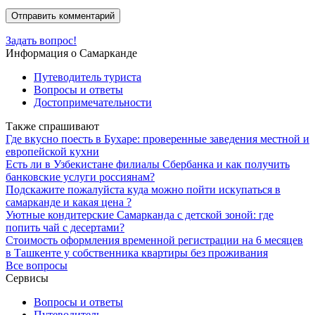
Задать вопрос!
Информация о Самарканде
Путеводитель туриста
Вопросы и ответы
Достопримечательности
Также спрашивают
Где вкусно поесть в Бухаре: проверенные заведения местной и
европейской кухни
Есть ли в Узбекистане филиалы Сбербанка и как получить
банковские услуги россиянам?
Подскажите пожалуйста куда можно пойти искупаться в
самарканде и какая цена ?
Уютные кондитерские Самарканда с детской зоной: где
попить чай с десертами?
Стоимость оформления временной регистрации на 6 месяцев
в Ташкенте у собственника квартиры без проживания
Все вопросы
Сервисы
Вопросы и ответы
Путеводитель