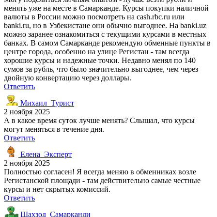
менять уже на месте в Самарканде. Курсы покупки наличной
валюты в России можно посмотреть на cash.rbc.ru или
banki.ru, но в Узбекистане они обычно выгоднее. На banki.uz
можно заранее ознакомиться с текущими курсами в местных
банках. В самом Самарканде рекомендую обменные пункты в
центре города, особенно на улице Регистан - там всегда
хорошие курсы и надежные точки. Недавно менял по 140
сумов за рубль, что было значительно выгоднее, чем через
двойную конвертацию через доллары.
Ответить
Михаил_Турист
2 ноября 2025
А в какое время суток лучше менять? Слышал, что курсы
могут меняться в течение дня.
Ответить
Елена_Эксперт
2 ноября 2025
Полностью согласен! Я всегда меняю в обменниках возле
Регистанской площади - там действительно самые честные
курсы и нет скрытых комиссий.
Ответить
Шахзод_Самарканди