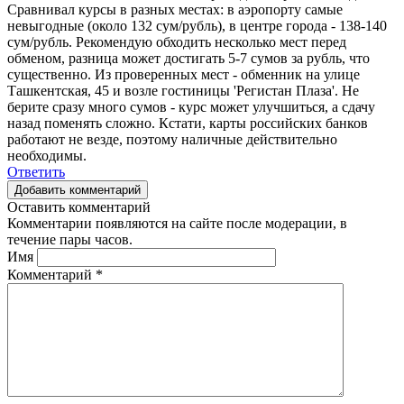
Сравнивал курсы в разных местах: в аэропорту самые
невыгодные (около 132 сум/рубль), в центре города - 138-140
сум/рубль. Рекомендую обходить несколько мест перед
обменом, разница может достигать 5-7 сумов за рубль, что
существенно. Из проверенных мест - обменник на улице
Ташкентская, 45 и возле гостиницы 'Регистан Плаза'. Не
берите сразу много сумов - курс может улучшиться, а сдачу
назад поменять сложно. Кстати, карты российских банков
работают не везде, поэтому наличные действительно
необходимы.
Ответить
Добавить комментарий
Оставить комментарий
Комментарии появляются на сайте после модерации, в
течение пары часов.
Имя
Комментарий
*