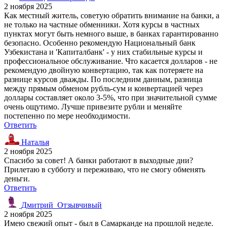
2 ноября 2025
Как местный житель, советую обратить внимание на банки, а
не только на частные обменники. Хотя курсы в частных
пунктах могут быть немного выше, в банках гарантированно
безопасно. Особенно рекомендую Национальный банк
Узбекистана и 'Капиталбанк' - у них стабильные курсы и
профессиональное обслуживание. Что касается долларов - не
рекомендую двойную конвертацию, так как потеряете на
разнице курсов дважды. По последним данным, разница
между прямым обменом рубль-сум и конвертацией через
доллары составляет около 3-5%, что при значительной сумме
очень ощутимо. Лучше привезите рубли и меняйте
постепенно по мере необходимости.
Ответить
Наталья
2 ноября 2025
Спасибо за совет! А банки работают в выходные дни?
Прилетаю в субботу и переживаю, что не смогу обменять
деньги.
Ответить
Дмитрий_Отзывчивый
2 ноября 2025
Имею свежий опыт - был в Самарканде на прошлой неделе.