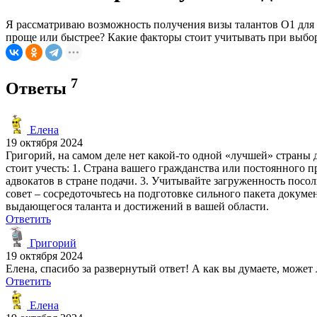
Я рассматриваю возможность получения визы талантов O1 для р
проще или быстрее? Какие факторы стоит учитывать при выборе
7
Ответы
Елена
19 октября 2024
Григорий, на самом деле нет какой-то одной «лучшей» страны д
стоит учесть: 1. Страна вашего гражданства или постоянног
адвокатов в стране подачи. 3. Учитывайте загруженность посол
совет – сосредоточьтесь на подготовке сильного пакета докумен
выдающегося таланта и достижений в вашей области.
Ответить
Григорий
19 октября 2024
Елена, спасибо за развернутый ответ! А как вы думаете, может
Ответить
Елена