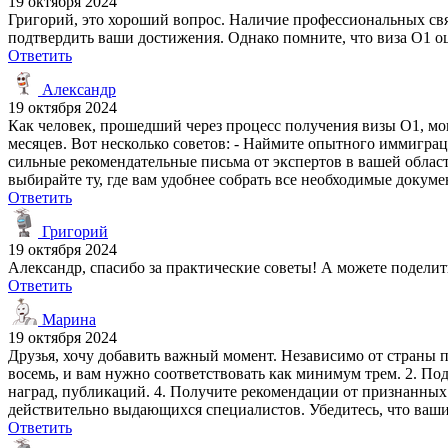
19 октября 2024
Григорий, это хороший вопрос. Наличие профессиональных свя
подтвердить ваши достижения. Однако помните, что виза O1 оц
Ответить
Александр
19 октября 2024
Как человек, прошедший через процесс получения визы O1, могу 
месяцев. Вот несколько советов: - Наймите опытного иммигра
сильные рекомендательные письма от экспертов в вашей област
выбирайте ту, где вам удобнее собрать все необходимые докуме
Ответить
Григорий
19 октября 2024
Александр, спасибо за практические советы! А можете подели
Ответить
Марина
19 октября 2024
Друзья, хочу добавить важный момент. Независимо от страны п
восемь, и вам нужно соответствовать как минимум трем. 2. По
наград, публикаций. 4. Получите рекомендации от признанных э
действительно выдающихся специалистов. Убедитесь, что ваши
Ответить