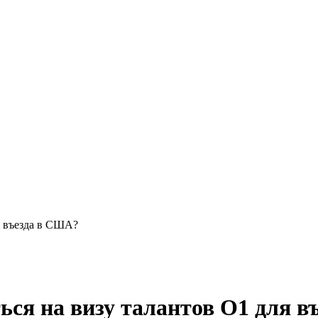
я въезда в США?
ься на визу талантов O1 для 