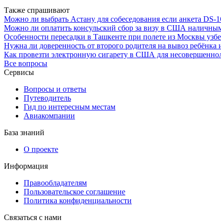
Также спрашивают
Можно ли выбрать Астану для собеседования если анкета DS-1
Можно ли оплатить консульский сбор за визу в США наличным
Особенности пересадки в Ташкенте при полете из Москвы уз
Нужна ли доверенность от второго родителя на вывоз ребёнка
Как провезти электронную сигарету в США для несовершенно
Все вопросы
Сервисы
Вопросы и ответы
Путеводитель
Гид по интересным местам
Авиакомпании
База знаний
О проекте
Информация
Правообладателям
Пользовательское соглашение
Политика конфиденциальности
Связаться с нами