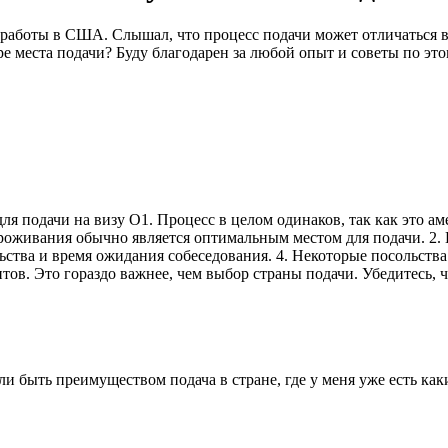
аботы в США. Слышал, что процесс подачи может отличаться в з
 места подачи? Буду благодарен за любой опыт и советы по это
ля подачи на визу O1. Процесс в целом одинаков, так как это ам
о проживания обычно является оптимальным местом для подачи.
ьства и время ожидания собеседования. 4. Некоторые посольства
тов. Это гораздо важнее, чем выбор страны подачи. Убедитесь, ч
 ли быть преимуществом подача в стране, где у меня уже есть к