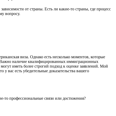
ависимости от страны. Есть ли какие-то страны, где процесс
му вопросу.
ериканская виза. Однако есть несколько моментов, которые
 2. Важно наличие квалифицированных иммиграционных
 могут иметь более строгий подход к оценке заявлений. Мой
то у вас есть убедительные доказательства вашего
акие-то профессиональные связи или достижения?