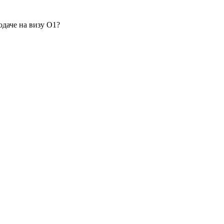
одаче на визу O1?