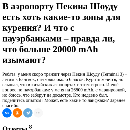
В аэропорту Пекина Шоуду
есть хоть какие-то зоны для
курения? И что с
пауэрбанками – правда ли,
что больше 20000 mAh
изымают?
Ребята, у меня скоро транзит через Пекин Шоуду (Terminal 3) –
летим в Бангкок, стыковка около 6 часов. Курить хочется, но
слышал, что в китайских аэропортах с этим строго. И ещё
вопрос по пауэрбанкам: у меня на 26800 mAh, с маркировкой,
но боюсь, что заберут на досмотре. Кто недавно был,
поделитесь опытом? Может, есть какие-то лайфхаки? Заранее
спасибо.
8
Ответы