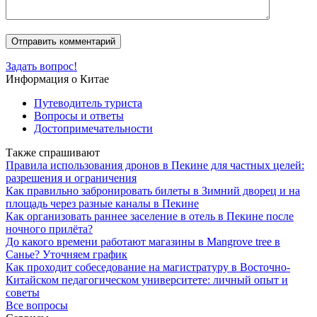
Задать вопрос!
Информация о Китае
Путеводитель туриста
Вопросы и ответы
Достопримечательности
Также спрашивают
Правила использования дронов в Пекине для частных целей:
разрешения и ограничения
Как правильно забронировать билеты в Зимний дворец и на
площадь через разные каналы в Пекине
Как организовать раннее заселение в отель в Пекине после
ночного прилёта?
До какого времени работают магазины в Mangrove tree в
Санье? Уточняем график
Как проходит собеседование на магистратуру в Восточно-
Китайском педагогическом университете: личный опыт и
советы
Все вопросы