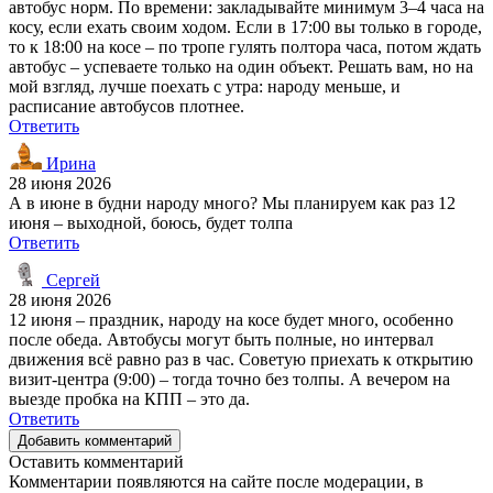
автобус норм. По времени: закладывайте минимум 3–4 часа на
косу, если ехать своим ходом. Если в 17:00 вы только в городе,
то к 18:00 на косе – по тропе гулять полтора часа, потом ждать
автобус – успеваете только на один объект. Решать вам, но на
мой взгляд, лучше поехать с утра: народу меньше, и
расписание автобусов плотнее.
Ответить
Ирина
28 июня 2026
А в июне в будни народу много? Мы планируем как раз 12
июня – выходной, боюсь, будет толпа
Ответить
Сергей
28 июня 2026
12 июня – праздник, народу на косе будет много, особенно
после обеда. Автобусы могут быть полные, но интервал
движения всё равно раз в час. Советую приехать к открытию
визит-центра (9:00) – тогда точно без толпы. А вечером на
выезде пробка на КПП – это да.
Ответить
Добавить комментарий
Оставить комментарий
Комментарии появляются на сайте после модерации, в