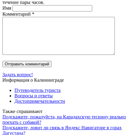
течение пары часов.
Имя
Комментарий
*
Задать вопрос!
Информация о Калининграде
Путеводитель туриста
Вопросы и ответы
Достопримечательности
Также спрашивают
Подскажите, пожалуйста, на Карадахскую теснину реально
поехать с собакой?
Подскажите, ловит ли связь в Яндекс Навигаторе в горах
Дагестана?