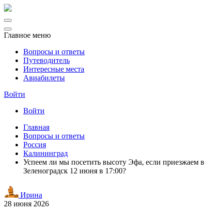
Главное меню
Вопросы и ответы
Путеводитель
Интересные места
Авиабилеты
Войти
Войти
Главная
Вопросы и ответы
Россия
Калининград
Успеем ли мы посетить высоту Эфа, если приезжаем в
Зеленоградск 12 июня в 17:00?
Ирина
28 июня 2026