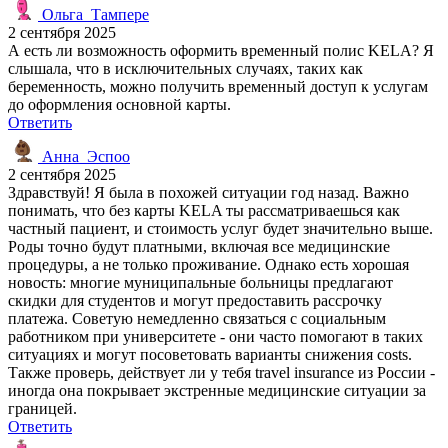
Ольга_Тампере
2 сентября 2025
А есть ли возможность оформить временный полис KELA? Я
слышала, что в исключительных случаях, таких как
беременность, можно получить временный доступ к услугам
до оформления основной карты.
Ответить
Анна_Эспоо
2 сентября 2025
Здравствуй! Я была в похожей ситуации год назад. Важно
понимать, что без карты KELA ты рассматриваешься как
частный пациент, и стоимость услуг будет значительно выше.
Роды точно будут платными, включая все медицинские
процедуры, а не только проживание. Однако есть хорошая
новость: многие муниципальные больницы предлагают
скидки для студентов и могут предоставить рассрочку
платежа. Советую немедленно связаться с социальным
работником при университете - они часто помогают в таких
ситуациях и могут посоветовать варианты снижения costs.
Также проверь, действует ли у тебя travel insurance из России -
иногда она покрывает экстренные медицинские ситуации за
границей.
Ответить