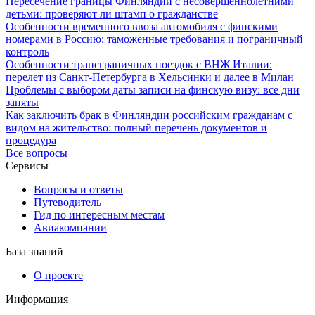
Пересечение границы Финляндии с несовершеннолетними
детьми: проверяют ли штамп о гражданстве
Особенности временного ввоза автомобиля с финскими
номерами в Россию: таможенные требования и пограничный
контроль
Особенности трансграничных поездок с ВНЖ Италии:
перелет из Санкт-Петербурга в Хельсинки и далее в Милан
Проблемы с выбором даты записи на финскую визу: все дни
заняты
Как заключить брак в Финляндии российским гражданам с
видом на жительство: полный перечень документов и
процедура
Все вопросы
Сервисы
Вопросы и ответы
Путеводитель
Гид по интересным местам
Авиакомпании
База знаний
О проекте
Информация