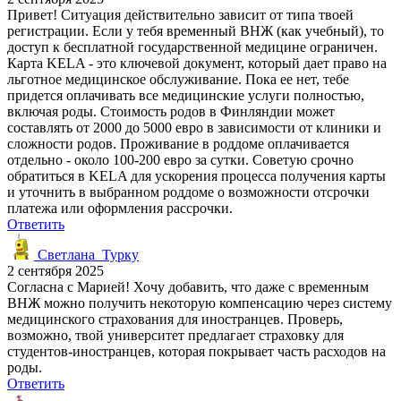
Привет! Ситуация действительно зависит от типа твоей
регистрации. Если у тебя временный ВНЖ (как учебный), то
доступ к бесплатной государственной медицине ограничен.
Карта KELA - это ключевой документ, который дает право на
льготное медицинское обслуживание. Пока ее нет, тебе
придется оплачивать все медицинские услуги полностью,
включая роды. Стоимость родов в Финляндии может
составлять от 2000 до 5000 евро в зависимости от клиники и
сложности родов. Проживание в роддоме оплачивается
отдельно - около 100-200 евро за сутки. Советую срочно
обратиться в KELA для ускорения процесса получения карты
и уточнить в выбранном роддоме о возможности отсрочки
платежа или оформления рассрочки.
Ответить
Светлана_Турку
2 сентября 2025
Согласна с Марией! Хочу добавить, что даже с временным
ВНЖ можно получить некоторую компенсацию через систему
медицинского страхования для иностранцев. Проверь,
возможно, твой университет предлагает страховку для
студентов-иностранцев, которая покрывает часть расходов на
роды.
Ответить