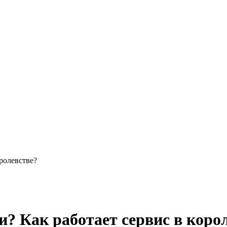
оролевстве?
и? Как работает сервис в коро