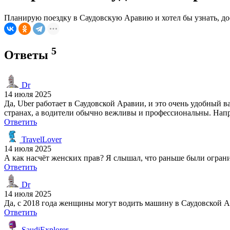
Планирую поездку в Саудовскую Аравию и хотел бы узнать, дос
5
Ответы
Dr
14 июля 2025
Да, Uber работает в Саудовской Аравии, и это очень удобный 
странах, а водители обычно вежливы и профессиональны. Напри
Ответить
TravelLover
14 июля 2025
А как насчёт женских прав? Я слышал, что раньше были огран
Ответить
Dr
14 июля 2025
Да, с 2018 года женщины могут водить машину в Саудовской А
Ответить
SaudiExplorer