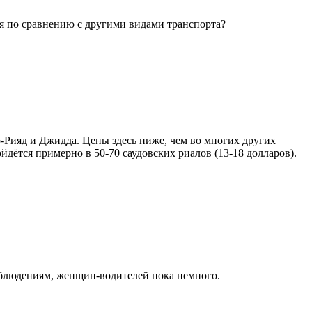
ся по сравнению с другими видами транспорта?
р-Рияд и Джидда. Цены здесь ниже, чем во многих других
дётся примерно в 50-70 саудовских риалов (13-18 долларов).
наблюдениям, женщин-водителей пока немного.