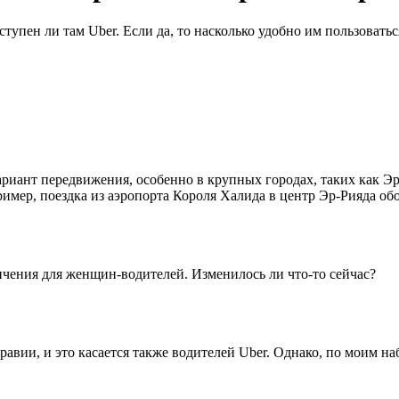
тупен ли там Uber. Если да, то насколько удобно им пользовать
вариант передвижения, особенно в крупных городах, таких как Э
мер, поездка из аэропорта Короля Халида в центр Эр-Рияда обой
ичения для женщин-водителей. Изменилось ли что-то сейчас?
равии, и это касается также водителей Uber. Однако, по моим 