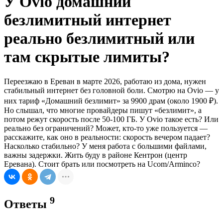
У Ovio домашний
безлимитный интернет
реально безлимитный или
там скрытые лимиты?
Переезжаю в Ереван в марте 2026, работаю из дома, нужен
стабильный интернет без головной боли. Смотрю на Ovio — у
них тариф «Домашний безлимит» за 9900 драм (около 1900 ₽).
Но слышал, что многие провайдеры пишут «безлимит», а
потом режут скорость после 50-100 ГБ. У Ovio такое есть? Или
реально без ограничений? Может, кто-то уже пользуется —
расскажите, как оно в реальности: скорость вечером падает?
Насколько стабильно? У меня работа с большими файлами,
важны задержки. Жить буду в районе Кентрон (центр
Еревана). Стоит брать или посмотреть на Ucom/Arminco?
9
Ответы