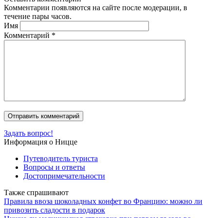
Комментарии появляются на сайте после модерации, в
течение пары часов.
Имя
Комментарий
*
Задать вопрос!
Информация о Ницце
Путеводитель туриста
Вопросы и ответы
Достопримечательности
Также спрашивают
Правила ввоза шоколадных конфет во Францию: можно ли
привозить сладости в подарок