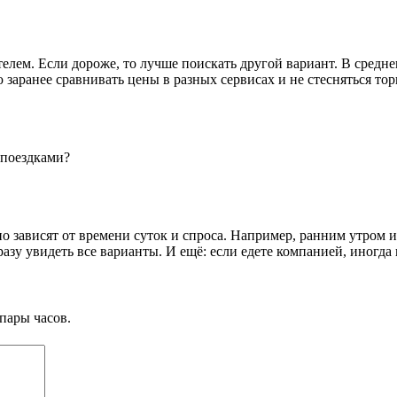
елем. Если дороже, то лучше поискать другой вариант. В среднем
заранее сравнивать цены в разных сервисах и не стесняться тор
 поездками?
но зависят от времени суток и спроса. Например, ранним утром 
азу увидеть все варианты. И ещё: если едете компанией, иногда
пары часов.