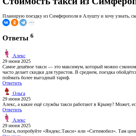
Стоимость такси из Симфероп
Планирую поездку из Симферополя в Алушту и хочу узнать, ско
6
Ответы
Алекс
29 июня 2025
Самое дешёвое такси — это максимум, который можно сэконо
часто делает скидки для туристов. В среднем, поездка обойдё
поймать более выгодный тариф.
Ответить
Ольга
29 июня 2025
Алекс, а какие ещё службы такси работают в Крыму? Может, е
Ответить
Алекс
29 июня 2025
Ольга, попробуйте «Яндекс.Такси» или «Ситимобил». Там цены