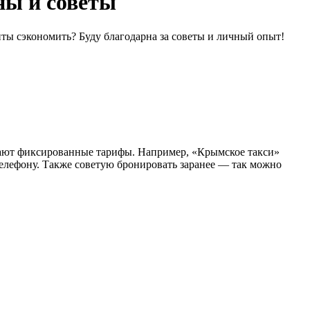
ны и советы
нты сэкономить? Буду благодарна за советы и личный опыт!
гают фиксированные тарифы. Например, «Крымское такси»
 телефону. Также советую бронировать заранее — так можно