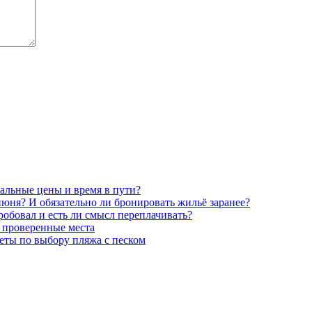
реальные цены и время в пути?
июня? И обязательно ли бронировать жильё заранее?
робовал и есть ли смысл переплачивать?
: проверенные места
еты по выбору пляжа с песком