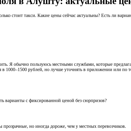
оля в Алушту: актуальные це
лько стоит такси. Какие цены сейчас актуальны? Есть ли вариа
мить. Я обычно пользуюсь местными службами, которые предла
тся в 1000–1500 рублей, но лучше уточнять в приложении или по
сть варианты с фиксированной ценой без сюрпризов?
 прозрачные, но иногда дороже, чем у местных перевозчиков.