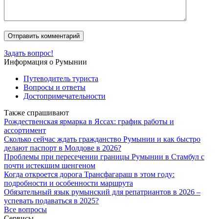
Задать вопрос!
Информация о Румынии
Путеводитель туриста
Вопросы и ответы
Достопримечательности
Также спрашивают
Рождественская ярмарка в Яссах: график работы и
ассортимент
Сколько сейчас ждать гражданство Румынии и как быстро
делают паспорт в Молдове в 2026?
Проблемы при пересечении границы Румынии в Стамбул с
почти истекшим шенгеном
Когда откроется дорога Трансфагараш в этом году:
подробности и особенности маршрута
Обязательный язык румынский для репатриантов в 2026 –
успевать подаваться в 2025?
Все вопросы
Сервисы