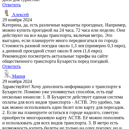
Ответить
Алексей
29 ноября 2024
Катерина, да, есть различные варианты проездных. Например,
можно купить проездной на 24 часа, 72 часа или неделю. Они
действуют на все виды транспорта, включая метро. Это
выгодно, если планируете много передвигаться по городу.
Стоимость разовой поездки около 1,3 лея (примерно 0,3 евро),
а дневной проездной стоит около 8 леев (1,6 евро).
Рекомендую посмотреть актуальные тарифы на сайте
общественного транспорта Бухареста перед поездкой.
Ответить
Мария
29 ноября 2024
Здравствуйте! Хочу дополнить информацию о транспорте в
Бухаресте. Помимо уже упомянутых способов, есть ещё
несколько нюансов: 1. В Бухаресте действует единая система
оплаты для всех видов транспорта - ACTB. Это удобно, так
как можно использовать один билет или карту для пересадок.
2. Если вы планируете остаться в городе надолго, советую
приобрести многоразовую карту ACTB. Её можно пополнять
и использовать для всех видов транспорта. 3. В метро есть
возможность купить билеты не только на одну поездку, но и