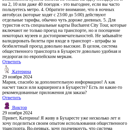
на 2, 10 или даже 40 поездок - это выгоднее, если вы часто
пользуетесь метро. 4. Обратите внимание, что в ночных
автобусах (которые ходят с 23:00 до 5:00) действуют
отдельные тарифы, обычно чуть дороже дневных. 5. Для
туристов есть специальные карты Bucharest City Tour, которые
включают не только проезд на транспорте, но и посещение
некоторых музеев и достопримечательностей. Не забывайте
валидировать билеты при входе в транспорт - штрафы за
безбилетный проезд довольно высокие. В целом, система
общественного транспорта в Бухаресте довольно удобная и
недорогая по европейским меркам.
Ответить
Катерина
29 ноября 2024
Мария, спасибо за дополнительную информацию! А как
насчет такси или каршеринга в Бухаресте? Есть ли какие-то
рекомендованные приложения для заказа?
Ответить
Виктор
29 ноября 2024
Привет, Катерина! Я живу в Бухаресте уже несколько лет и
хочу поделиться своим опытом использования общественного
транспорта. Во-первых, хочу подчеркнуть, что система