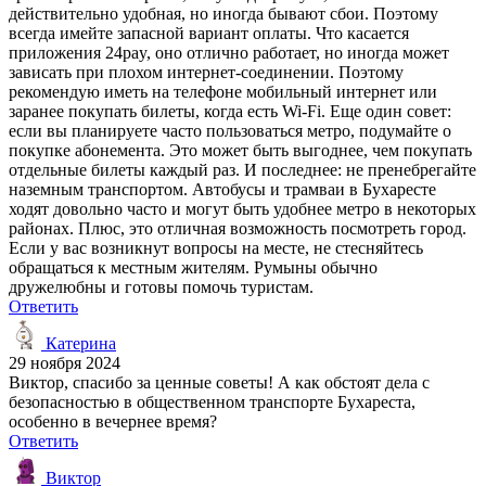
действительно удобная, но иногда бывают сбои. Поэтому
всегда имейте запасной вариант оплаты. Что касается
приложения 24pay, оно отлично работает, но иногда может
зависать при плохом интернет-соединении. Поэтому
рекомендую иметь на телефоне мобильный интернет или
заранее покупать билеты, когда есть Wi-Fi. Еще один совет:
если вы планируете часто пользоваться метро, подумайте о
покупке абонемента. Это может быть выгоднее, чем покупать
отдельные билеты каждый раз. И последнее: не пренебрегайте
наземным транспортом. Автобусы и трамваи в Бухаресте
ходят довольно часто и могут быть удобнее метро в некоторых
районах. Плюс, это отличная возможность посмотреть город.
Если у вас возникнут вопросы на месте, не стесняйтесь
обращаться к местным жителям. Румыны обычно
дружелюбны и готовы помочь туристам.
Ответить
Катерина
29 ноября 2024
Виктор, спасибо за ценные советы! А как обстоят дела с
безопасностью в общественном транспорте Бухареста,
особенно в вечернее время?
Ответить
Виктор