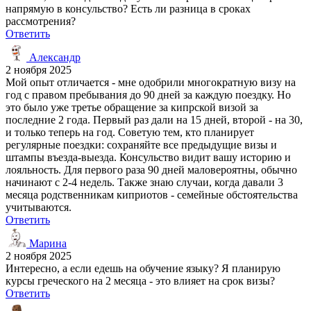
напрямую в консульство? Есть ли разница в сроках
рассмотрения?
Ответить
Александр
2 ноября 2025
Мой опыт отличается - мне одобрили многократную визу на
год с правом пребывания до 90 дней за каждую поездку. Но
это было уже третье обращение за кипрской визой за
последние 2 года. Первый раз дали на 15 дней, второй - на 30,
и только теперь на год. Советую тем, кто планирует
регулярные поездки: сохраняйте все предыдущие визы и
штампы въезда-выезда. Консульство видит вашу историю и
лояльность. Для первого раза 90 дней маловероятны, обычно
начинают с 2-4 недель. Также знаю случаи, когда давали 3
месяца родственникам киприотов - семейные обстоятельства
учитываются.
Ответить
Марина
2 ноября 2025
Интересно, а если едешь на обучение языку? Я планирую
курсы греческого на 2 месяца - это влияет на срок визы?
Ответить