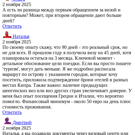
2 ноября 2025
А есть ли разница между первым обращением за визой и
повторным? Может, при втором обращении дают больше
дней?
Ответить
Наталья
2 ноября 2025
По своему опыту скажу, что 90 дней - это реальный срок, но
не для всех. В прошлом году я получила визу на 45 дней, хотя
планировала остаться на 3 месяца. Ключевой момент -
детальное обоснование цели поездки. Если вы просто пишете
'туризм', могут дать меньше. Я же подробно расписала
маршрут по острову с указанием городов, которые хочу
посетить, приложила подтверждение брони отелей в разных
местах Кипра. Также важно: наличие предыдущих
шенгенских виз или виз других стран увеличивает доверие. У
меня был опыт посещения Греции и Италии, что вероятно
помогло. Финансовый минимум - около 50 евро на день плюс
стоимость проживания.
Ответить
Дмитрий
2 ноября 2025
Наталья, а вы подавали документы через визовый центр или