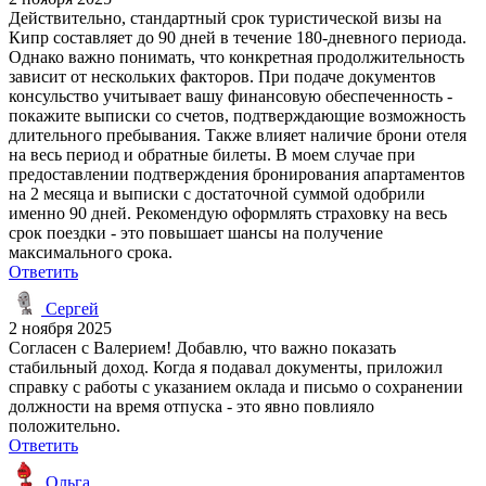
Действительно, стандартный срок туристической визы на
Кипр составляет до 90 дней в течение 180-дневного периода.
Однако важно понимать, что конкретная продолжительность
зависит от нескольких факторов. При подаче документов
консульство учитывает вашу финансовую обеспеченность -
покажите выписки со счетов, подтверждающие возможность
длительного пребывания. Также влияет наличие брони отеля
на весь период и обратные билеты. В моем случае при
предоставлении подтверждения бронирования апартаментов
на 2 месяца и выписки с достаточной суммой одобрили
именно 90 дней. Рекомендую оформлять страховку на весь
срок поездки - это повышает шансы на получение
максимального срока.
Ответить
Сергей
2 ноября 2025
Согласен с Валерием! Добавлю, что важно показать
стабильный доход. Когда я подавал документы, приложил
справку с работы с указанием оклада и письмо о сохранении
должности на время отпуска - это явно повлияло
положительно.
Ответить
Ольга